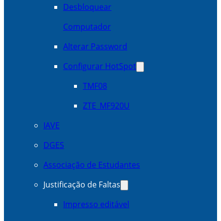
Desbloquear
Computador
Alterar Password
Configurar HotSpot
TMF08
ZTE_MF920U
IAVE
DGES
Associação de Estudantes
Justificação de Faltas
Impresso editável