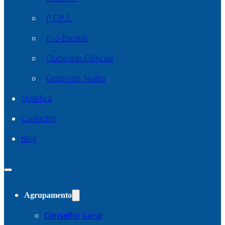
P.E.P.S.
Eco-Escolas
Clube das Ciências
Grupo de Teatro
Qualifica
Contactos
Blog
Agrupamento
Conselho Geral