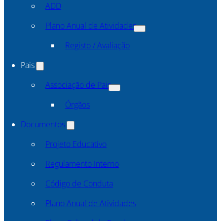
ADD
Plano Anual de Atividades
Registo / Avaliação
Pais
Associação de Pais
Órgãos
Documentos
Projeto Educativo
Regulamento Interno
Código de Conduta
Plano Anual de Atividades