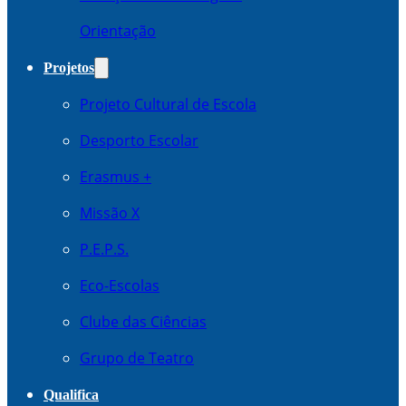
Orientação
Projetos
Projeto Cultural de Escola
Desporto Escolar
Erasmus +
Missão X
P.E.P.S.
Eco-Escolas
Clube das Ciências
Grupo de Teatro
Qualifica