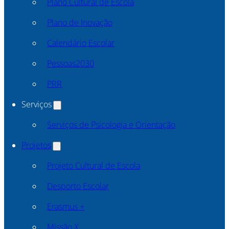
Plano Cultural de Escola
Plano de Inovação
Calendário Escolar
Pessoas2030
PRR
Serviços
Serviços de Psicologia e Orientação
Projetos
Projeto Cultural de Escola
Desporto Escolar
Erasmus +
Missão X