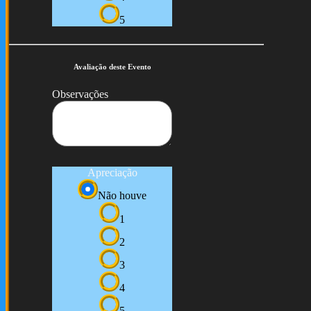
5
Avaliação deste Evento
Observações
Apreciação
Não houve
1
2
3
4
5