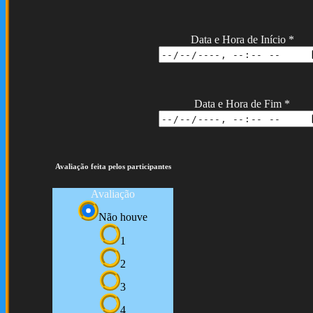
Data e Hora de Início
*
Data e Hora de Fim
*
Avaliação feita pelos participantes
Avaliação
Não houve
1
2
3
4