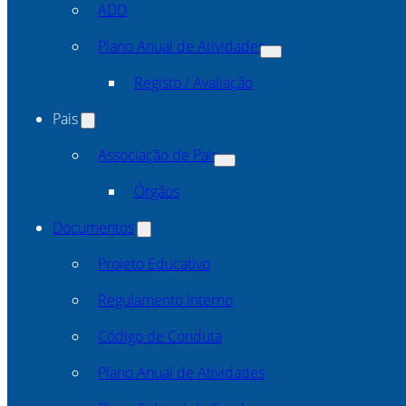
ADD
Plano Anual de Atividades
Registo / Avaliação
Pais
Associação de Pais
Órgãos
Documentos
Projeto Educativo
Regulamento Interno
Código de Conduta
Plano Anual de Atividades