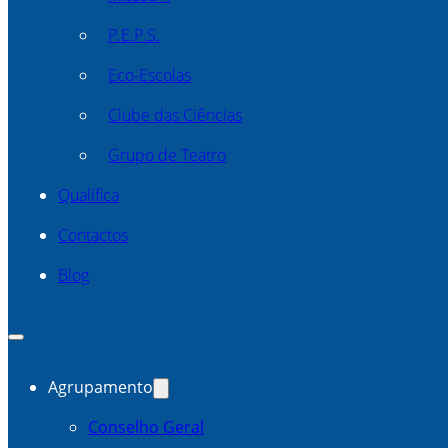
P.E.P.S.
Eco-Escolas
Clube das Ciências
Grupo de Teatro
Qualifica
Contactos
Blog
Agrupamento
Conselho Geral