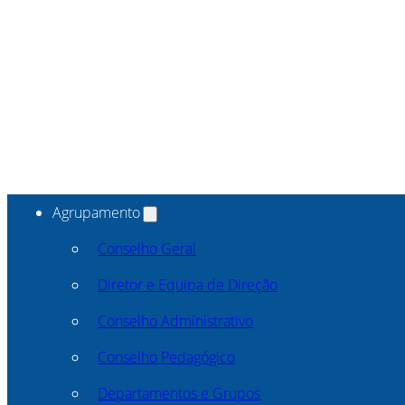
Agrupamento
Conselho Geral
Diretor e Equipa de Direção
Conselho Administrativo
Conselho Pedagógico
Departamentos e Grupos