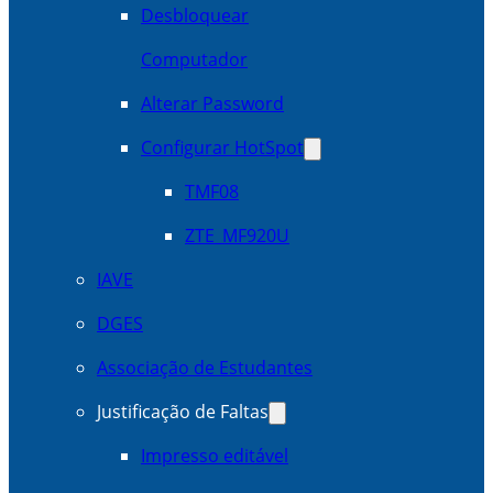
Desbloquear
Computador
Alterar Password
Configurar HotSpot
TMF08
ZTE_MF920U
IAVE
DGES
Associação de Estudantes
Justificação de Faltas
Impresso editável