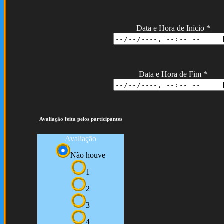
Data e Hora de Início
*
Data e Hora de Fim
*
Avaliação feita pelos participantes
Avaliação
Não houve
1
2
3
4