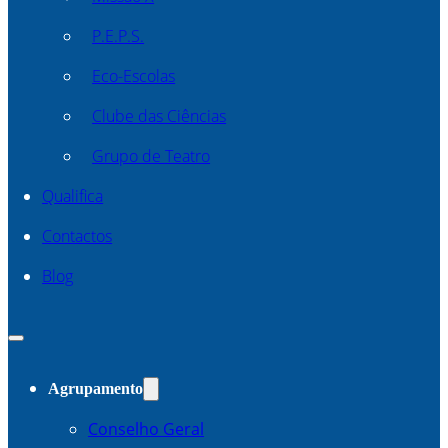
P.E.P.S.
Eco-Escolas
Clube das Ciências
Grupo de Teatro
Qualifica
Contactos
Blog
Agrupamento
Conselho Geral