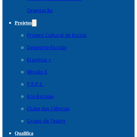
Orientação
Projetos
Projeto Cultural de Escola
Desporto Escolar
Erasmus +
Missão X
P.E.P.S.
Eco-Escolas
Clube das Ciências
Grupo de Teatro
Qualifica