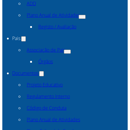
ADD
Plano Anual de Atividades
Registo / Avaliação
Pais
Associação de Pais
Órgãos
Documentos
Projeto Educativo
Regulamento Interno
Código de Conduta
Plano Anual de Atividades