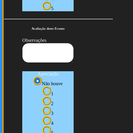
5
Avaliação deste Evento
Observações
Apreciação
Não houve
1
2
3
4
5