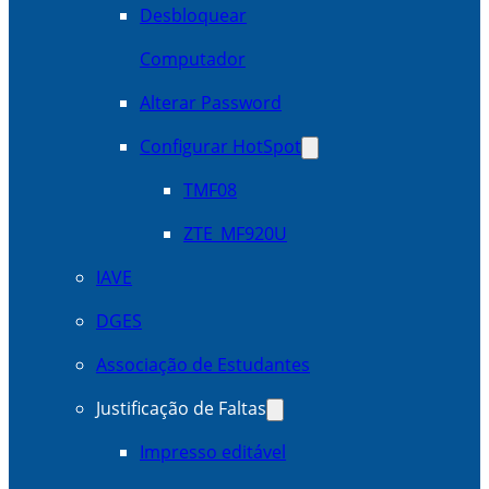
Desbloquear
Computador
Alterar Password
Configurar HotSpot
TMF08
ZTE_MF920U
IAVE
DGES
Associação de Estudantes
Justificação de Faltas
Impresso editável