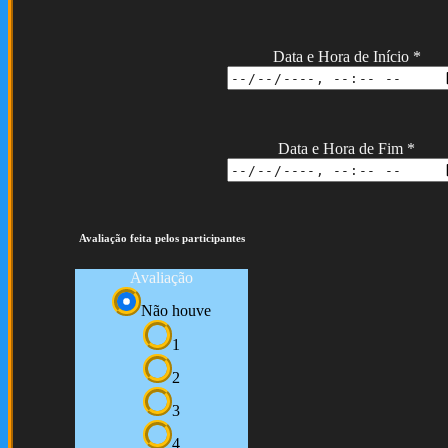
Data e Hora de Início
*
Data e Hora de Fim
*
Avaliação feita pelos participantes
Avaliação
Não houve
1
2
3
4