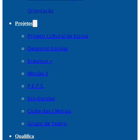
Orientação
Projetos
Projeto Cultural de Escola
Desporto Escolar
Erasmus +
Missão X
P.E.P.S.
Eco-Escolas
Clube das Ciências
Grupo de Teatro
Qualifica