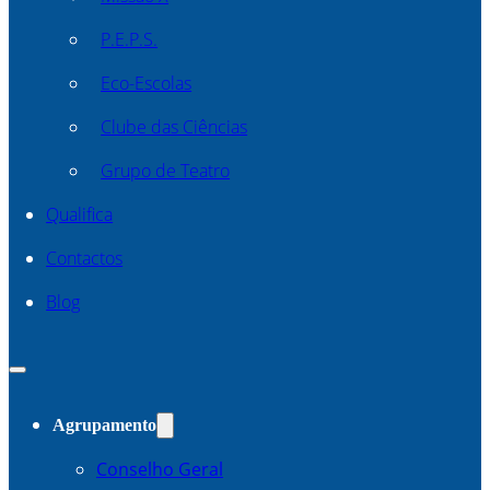
P.E.P.S.
Eco-Escolas
Clube das Ciências
Grupo de Teatro
Qualifica
Contactos
Blog
Agrupamento
Conselho Geral