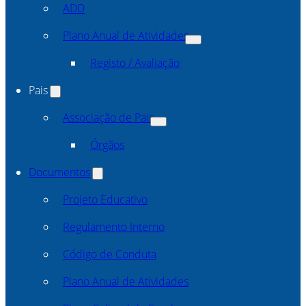
ADD
Plano Anual de Atividades
Registo / Avaliação
Pais
Associação de Pais
Órgãos
Documentos
Projeto Educativo
Regulamento Interno
Código de Conduta
Plano Anual de Atividades