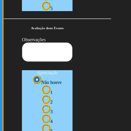
5
Avaliação deste Evento
Observações
Apreciação
Não houve
1
2
3
4
5