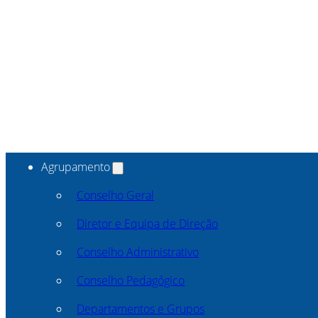
Agrupamento
Conselho Geral
Diretor e Equipa de Direção
Conselho Administrativo
Conselho Pedagógico
Departamentos e Grupos