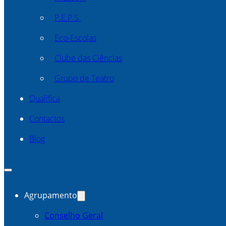
P.E.P.S.
Eco-Escolas
Clube das Ciências
Grupo de Teatro
Qualifica
Contactos
Blog
Agrupamento
Conselho Geral