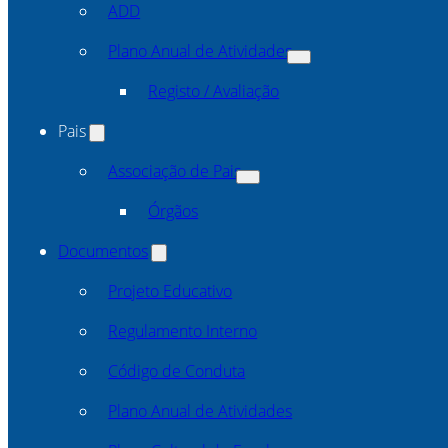
ADD
Plano Anual de Atividades
Registo / Avaliação
Pais
Associação de Pais
Órgãos
Documentos
Projeto Educativo
Regulamento Interno
Código de Conduta
Plano Anual de Atividades