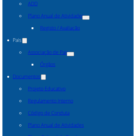
ADD
Plano Anual de Atividades
Registo / Avaliação
Pais
Associação de Pais
Órgãos
Documentos
Projeto Educativo
Regulamento Interno
Código de Conduta
Plano Anual de Atividades