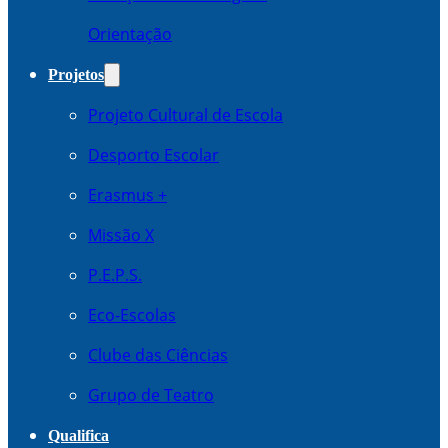
Orientação
Projetos
Projeto Cultural de Escola
Desporto Escolar
Erasmus +
Missão X
P.E.P.S.
Eco-Escolas
Clube das Ciências
Grupo de Teatro
Qualifica