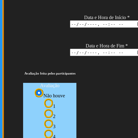
Data e Hora de Início
*
Data e Hora de Fim
*
Avaliação feita pelos participantes
Avaliação
Não houve
1
2
3
4