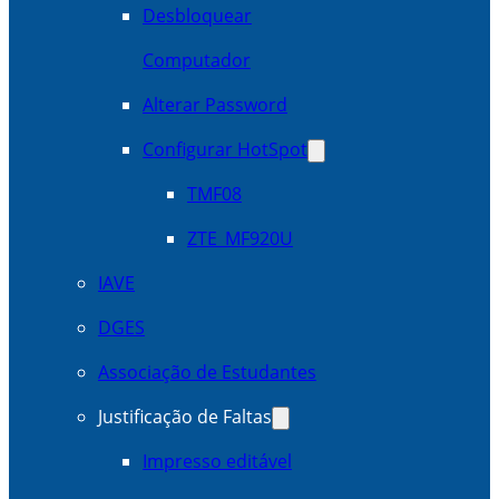
Desbloquear
Computador
Alterar Password
Configurar HotSpot
TMF08
ZTE_MF920U
IAVE
DGES
Associação de Estudantes
Justificação de Faltas
Impresso editável