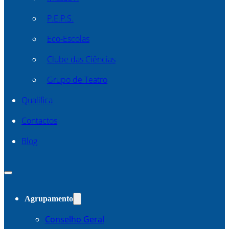
P.E.P.S.
Eco-Escolas
Clube das Ciências
Grupo de Teatro
Qualifica
Contactos
Blog
Agrupamento
Conselho Geral