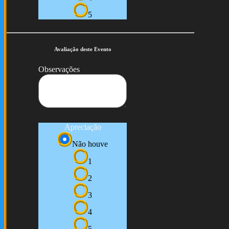
5
Avaliação deste Evento
Observações
Apreciação
Não houve
1
2
3
4
5