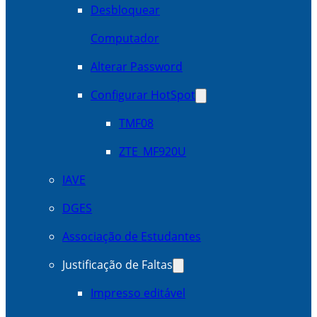
Desbloquear
Computador
Alterar Password
Configurar HotSpot
TMF08
ZTE_MF920U
IAVE
DGES
Associação de Estudantes
Justificação de Faltas
Impresso editável