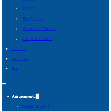
P.E.P.S.
Eco-Escolas
Clube das Ciências
Grupo de Teatro
Qualifica
Contactos
Blog
Agrupamento
Conselho Geral