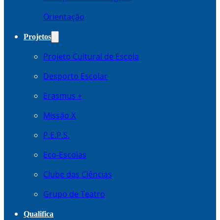
Orientação
Projetos
Projeto Cultural de Escola
Desporto Escolar
Erasmus +
Missão X
P.E.P.S.
Eco-Escolas
Clube das Ciências
Grupo de Teatro
Qualifica