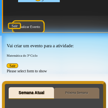
Sair
Atualizar Evento
Vai criar um evento para a atividade:
Matemática do 3º Ciclo
Sair
Please select form to show
Semana Atual
Próxima Semana