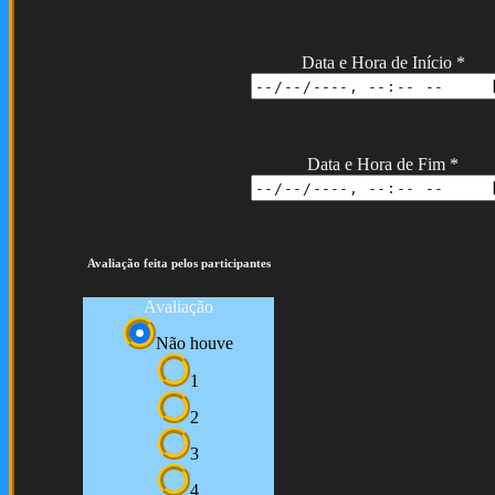
Data e Hora de Início
*
Data e Hora de Fim
*
Avaliação feita pelos participantes
Avaliação
Não houve
1
2
3
4