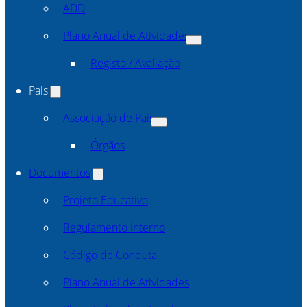
ADD
Plano Anual de Atividades
Registo / Avaliação
Pais
Associação de Pais
Órgãos
Documentos
Projeto Educativo
Regulamento Interno
Código de Conduta
Plano Anual de Atividades