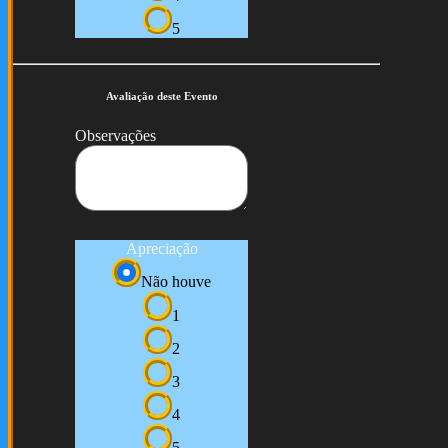
5
Avaliação deste Evento
Observações
Apreciação
Não houve
1
2
3
4
5