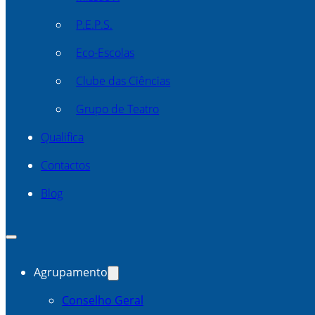
P.E.P.S.
Eco-Escolas
Clube das Ciências
Grupo de Teatro
Qualifica
Contactos
Blog
Agrupamento
Conselho Geral