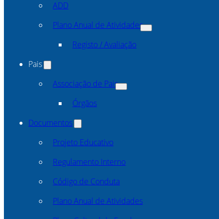
ADD
Plano Anual de Atividades
Registo / Avaliação
Pais
Associação de Pais
Órgãos
Documentos
Projeto Educativo
Regulamento Interno
Código de Conduta
Plano Anual de Atividades