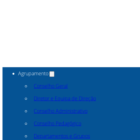
Agrupamento
Conselho Geral
Diretor e Equipa de Direção
Conselho Administrativo
Conselho Pedagógico
Departamentos e Grupos