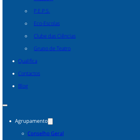
P.E.P.S.
Eco-Escolas
Clube das Ciências
Grupo de Teatro
Qualifica
Contactos
Blog
Agrupamento
Conselho Geral