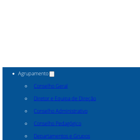
Agrupamento
Conselho Geral
Diretor e Equipa de Direção
Conselho Administrativo
Conselho Pedagógico
Departamentos e Grupos