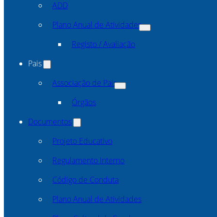
ADD
Plano Anual de Atividades
Registo / Avaliação
Pais
Associação de Pais
Órgãos
Documentos
Projeto Educativo
Regulamento Interno
Código de Conduta
Plano Anual de Atividades