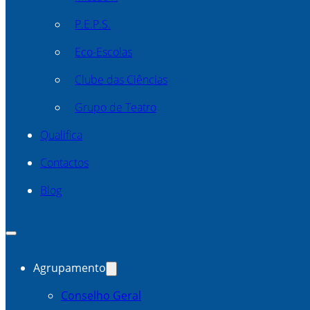
P.E.P.S.
Eco-Escolas
Clube das Ciências
Grupo de Teatro
Qualifica
Contactos
Blog
Agrupamento
Conselho Geral