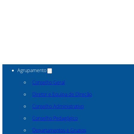
Agrupamento
Conselho Geral
Diretor e Equipa de Direção
Conselho Administrativo
Conselho Pedagógico
Departamentos e Grupos