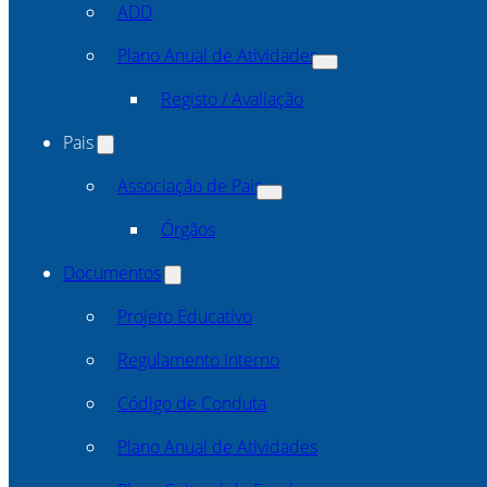
ADD
Plano Anual de Atividades
Registo / Avaliação
Pais
Associação de Pais
Órgãos
Documentos
Projeto Educativo
Regulamento Interno
Código de Conduta
Plano Anual de Atividades