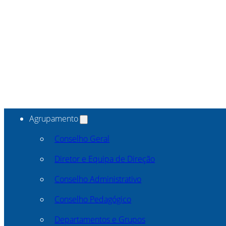
Agrupamento
Conselho Geral
Diretor e Equipa de Direção
Conselho Administrativo
Conselho Pedagógico
Departamentos e Grupos