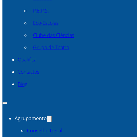
P.E.P.S.
Eco-Escolas
Clube das Ciências
Grupo de Teatro
Qualifica
Contactos
Blog
Agrupamento
Conselho Geral