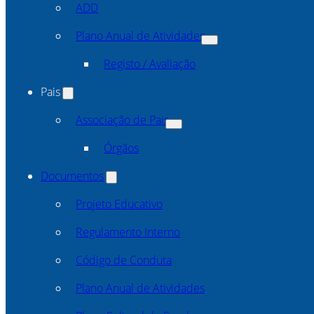
ADD
Plano Anual de Atividades
Registo / Avaliação
Pais
Associação de Pais
Órgãos
Documentos
Projeto Educativo
Regulamento Interno
Código de Conduta
Plano Anual de Atividades