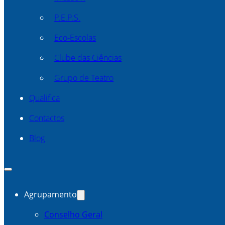
P.E.P.S.
Eco-Escolas
Clube das Ciências
Grupo de Teatro
Qualifica
Contactos
Blog
Agrupamento
Conselho Geral