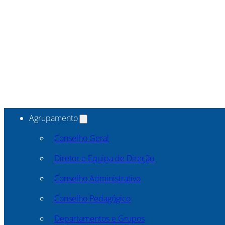
Agrupamento
Conselho Geral
Diretor e Equipa de Direção
Conselho Administrativo
Conselho Pedagógico
Departamentos e Grupos