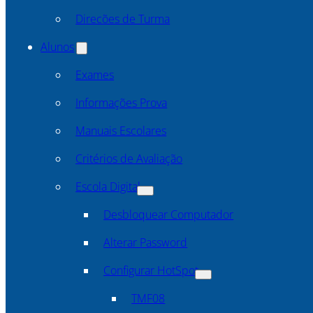
Direcões de Turma
Alunos
Exames
Informações Prova
Manuais Escolares
Critérios de Avaliação
Escola Digital
Desbloquear Computador
Alterar Password
Configurar HotSpot
TMF08