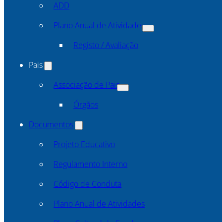
ADD
Plano Anual de Atividades
Registo / Avaliação
Pais
Associação de Pais
Órgãos
Documentos
Projeto Educativo
Regulamento Interno
Código de Conduta
Plano Anual de Atividades