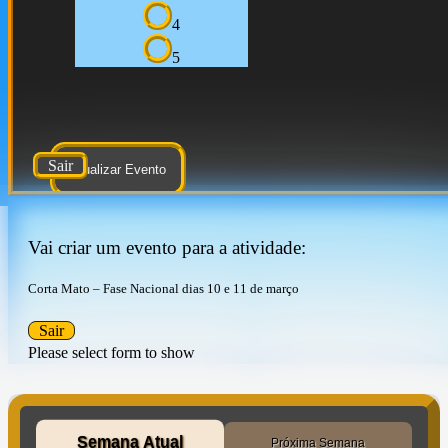
4
5
Sair
Atualizar Evento
Vai criar um evento para a atividade:
Corta Mato – Fase Nacional dias 10 e 11 de março
Sair
Please select form to show
Semana Atual
Próxima Semana