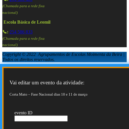
(Chamada para a rede fixa
nacional)
Escola Básica de Leomil
📞:
254 586 833
(Chamada para a rede fixa
nacional)
Copyright © 2022 Agrupamentos de Escolas Moimenta da Beira |
Todos os direitos reservados.
Vai editar um evento da atividade:
Corta Mato – Fase Nacional dias 10 e 11 de março
evento ID