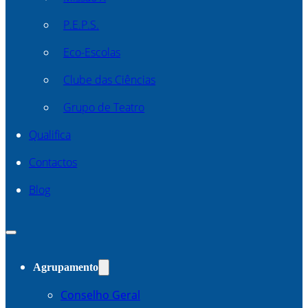
P.E.P.S.
Eco-Escolas
Clube das Ciências
Grupo de Teatro
Qualifica
Contactos
Blog
Agrupamento
Conselho Geral