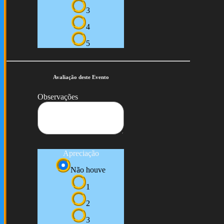
3
4
5
Avaliação deste Evento
Observações
Apreciação
Não houve
1
2
3