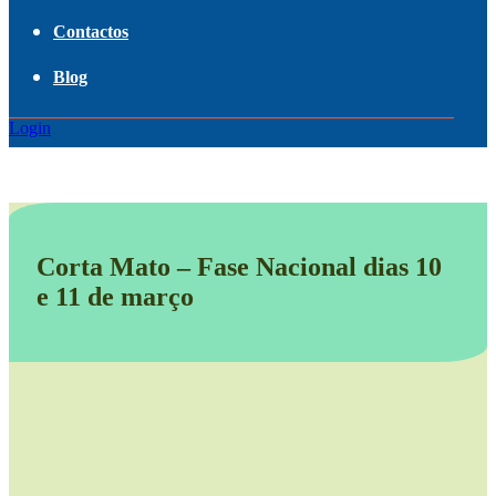
Contactos
Blog
Login
Corta Mato – Fase Nacional dias 10
e 11 de março