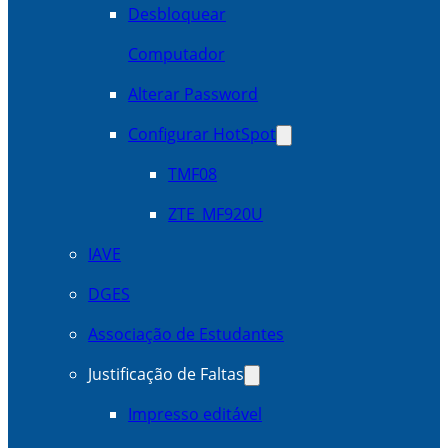
Desbloquear
Computador
Alterar Password
Configurar HotSpot
TMF08
ZTE_MF920U
IAVE
DGES
Associação de Estudantes
Justificação de Faltas
Impresso editável