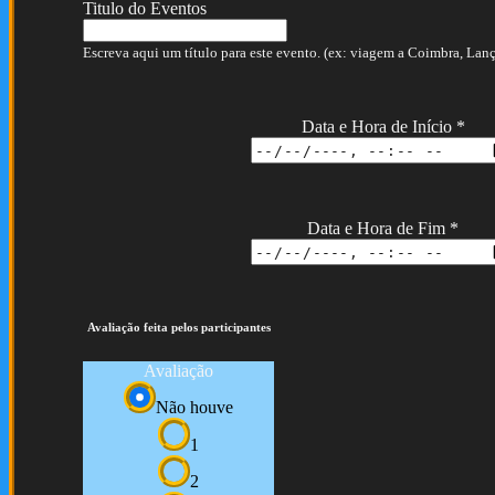
Titulo do Eventos
Escreva aqui um título para este evento. (ex: viagem a Coimbra, Lança
Data e Hora de Início
*
Data e Hora de Fim
*
Avaliação feita pelos participantes
Avaliação
Não houve
1
2