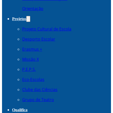
Orientação
Projetos
Projeto Cultural de Escola
Desporto Escolar
Erasmus +
Missão X
P.E.P.S.
Eco-Escolas
Clube das Ciências
Grupo de Teatro
Qualifica