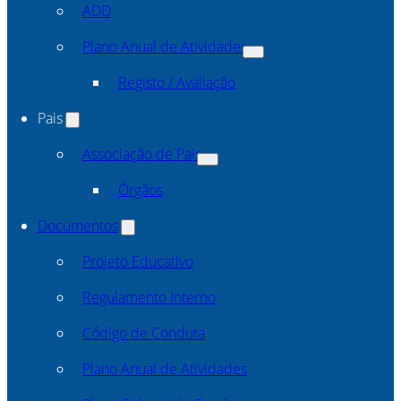
ADD
Plano Anual de Atividades
Registo / Avaliação
Pais
Associação de Pais
Órgãos
Documentos
Projeto Educativo
Regulamento Interno
Código de Conduta
Plano Anual de Atividades