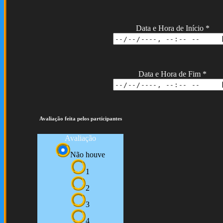
Data e Hora de Início
*
Data e Hora de Fim
*
Avaliação feita pelos participantes
Avaliação
Não houve
1
2
3
4