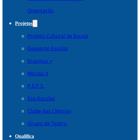
Orientação
Projetos
Projeto Cultural de Escola
Desporto Escolar
Erasmus +
Missão X
P.E.P.S.
Eco-Escolas
Clube das Ciências
Grupo de Teatro
Qualifica