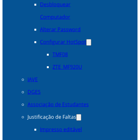
Desbloquear
Computador
Alterar Password
Configurar HotSpot
TMF08
ZTE_MF920U
IAVE
DGES
Associação de Estudantes
Justificação de Faltas
Impresso editável