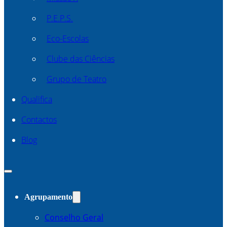
P.E.P.S.
Eco-Escolas
Clube das Ciências
Grupo de Teatro
Qualifica
Contactos
Blog
Agrupamento
Conselho Geral