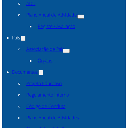
ADD
Plano Anual de Atividades
Registo / Avaliação
Pais
Associação de Pais
Órgãos
Documentos
Projeto Educativo
Regulamento Interno
Código de Conduta
Plano Anual de Atividades