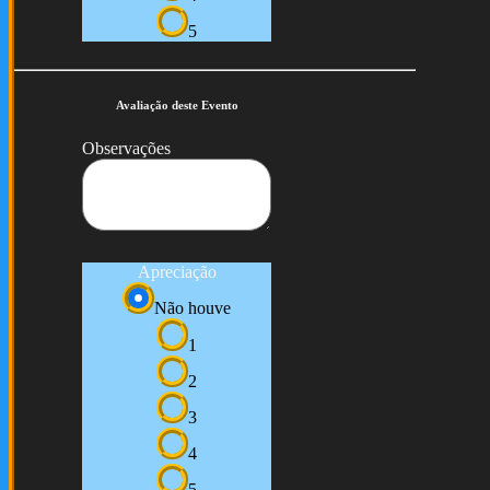
5
Avaliação deste Evento
Observações
Apreciação
Não houve
1
2
3
4
5