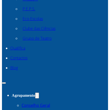
P.E.P.S.
Eco-Escolas
Clube das Ciências
Grupo de Teatro
Qualifica
Contactos
Blog
Agrupamento
Conselho Geral