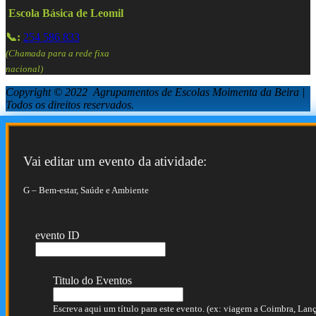
Escola Básica de Leomil
📞:
254 586 833
(Chamada para a rede fixa
nacional)
Copyright © 2022 Agrupamentos de Escolas Moimenta da Beira |
Todos os direitos reservados.
Vai editar um evento da atividade:
G – Bem-estar, Saúde e Ambiente
evento ID
Titulo do Eventos
Escreva aqui um título para este evento. (ex: viagem a Coimbra, Lança