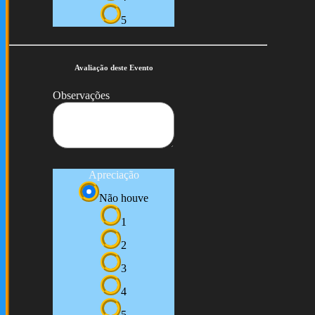
5
Avaliação deste Evento
Observações
Apreciação
Não houve
1
2
3
4
5