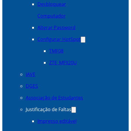
Desbloquear
Computador
Alterar Password
Configurar HotSpot
TMF08
ZTE_MF920U
IAVE
DGES
Associação de Estudantes
Justificação de Faltas
Impresso editável