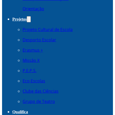
Orientação
Projetos
Projeto Cultural de Escola
Desporto Escolar
Erasmus +
Missão X
P.E.P.S.
Eco-Escolas
Clube das Ciências
Grupo de Teatro
Qualifica