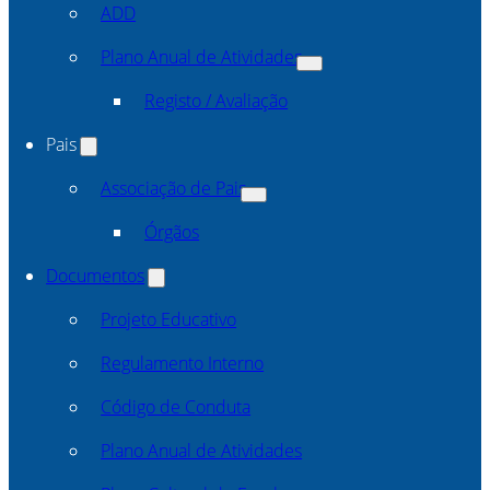
ADD
Plano Anual de Atividades
Registo / Avaliação
Pais
Associação de Pais
Órgãos
Documentos
Projeto Educativo
Regulamento Interno
Código de Conduta
Plano Anual de Atividades