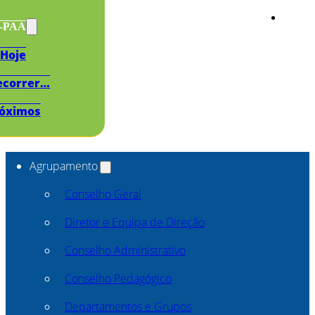
s-PAA
Hoje
ecorrer…
óximos
Agrupamento
Conselho Geral
Diretor e Equipa de Direção
Conselho Administrativo
Conselho Pedagógico
Departamentos e Grupos