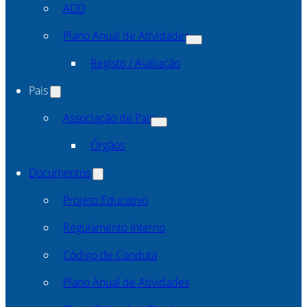
ADD
Plano Anual de Atividades
Registo / Avaliação
Pais
Associação de Pais
Órgãos
Documentos
Projeto Educativo
Regulamento Interno
Código de Conduta
Plano Anual de Atividades