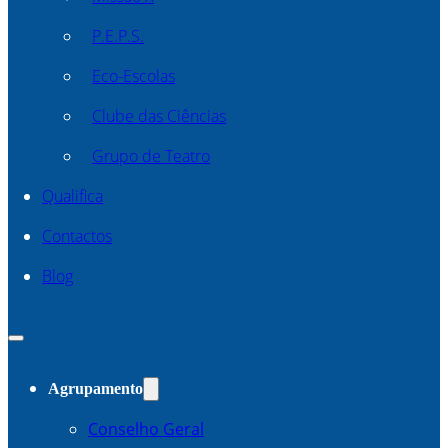
P.E.P.S.
Eco-Escolas
Clube das Ciências
Grupo de Teatro
Qualifica
Contactos
Blog
Agrupamento
Conselho Geral