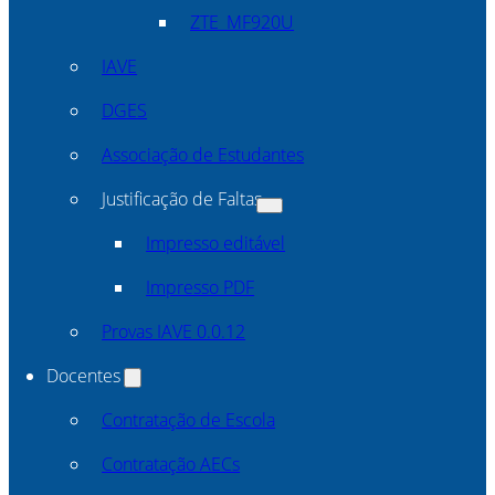
ZTE_MF920U
IAVE
DGES
Associação de Estudantes
Justificação de Faltas
Impresso editável
Impresso PDF
Provas IAVE 0.0.12
Docentes
Contratação de Escola
Contratação AECs