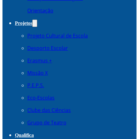
Orientação
Projetos
Projeto Cultural de Escola
Desporto Escolar
Erasmus +
Missão X
P.E.P.S.
Eco-Escolas
Clube das Ciências
Grupo de Teatro
Qualifica