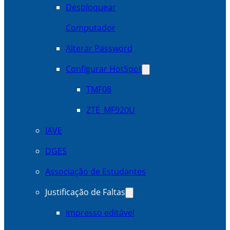
Desbloquear
Computador
Alterar Password
Configurar HotSpot
TMF08
ZTE_MF920U
IAVE
DGES
Associação de Estudantes
Justificação de Faltas
Impresso editável