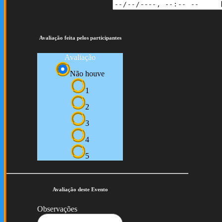
Avaliação feita pelos participantes
Avaliação
Não houve
1
2
3
4
5
Avaliação deste Evento
Observações