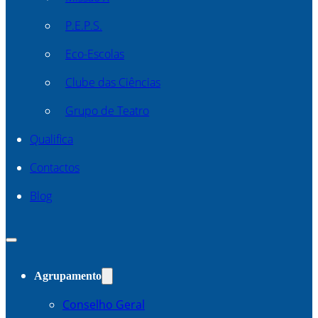
P.E.P.S.
Eco-Escolas
Clube das Ciências
Grupo de Teatro
Qualifica
Contactos
Blog
Agrupamento
Conselho Geral