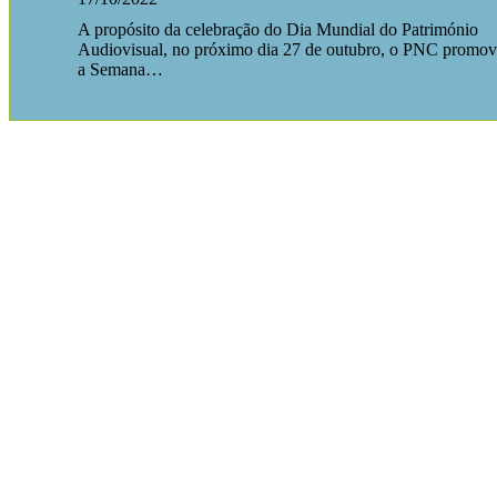
A propósito da celebração do Dia Mundial do Património
Audiovisual, no próximo dia 27 de outubro, o PNC promo
a Semana…