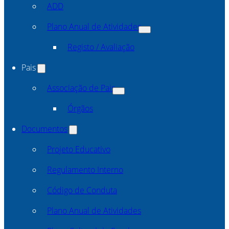
ADD
Plano Anual de Atividades
Registo / Avaliação
Pais
Associação de Pais
Órgãos
Documentos
Projeto Educativo
Regulamento Interno
Código de Conduta
Plano Anual de Atividades