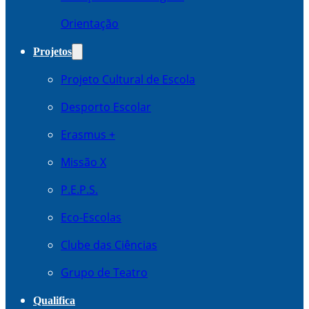
Orientação
Projetos
Projeto Cultural de Escola
Desporto Escolar
Erasmus +
Missão X
P.E.P.S.
Eco-Escolas
Clube das Ciências
Grupo de Teatro
Qualifica