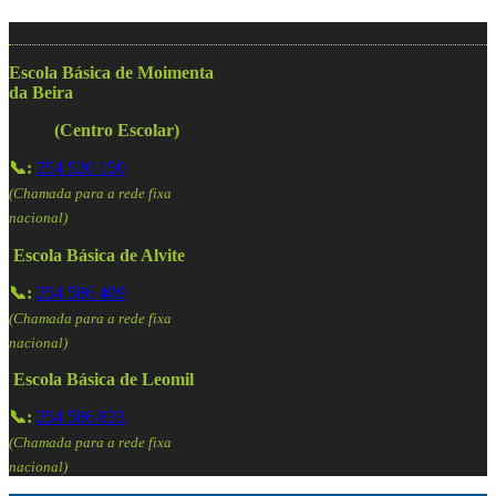
Escola Básica de Moimenta
da Beira
(Centro Escolar)
📞:
254 520 150
(Chamada para a rede fixa
nacional)
Escola Básica de Alvite
📞:
254 586 409
(Chamada para a rede fixa
nacional)
Escola Básica de Leomil
📞:
254 586 833
(Chamada para a rede fixa
nacional)