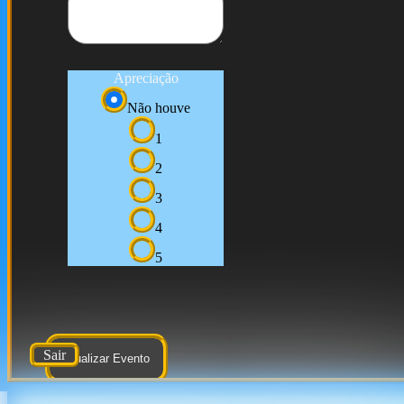
Apreciação
Não houve
1
2
3
4
5
Sair
Atualizar Evento