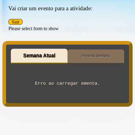
Vai criar um evento para a atividade:
Sair
Please select form to show
Semana Atual
Próxima Semana
Erro ao carregar ementa.