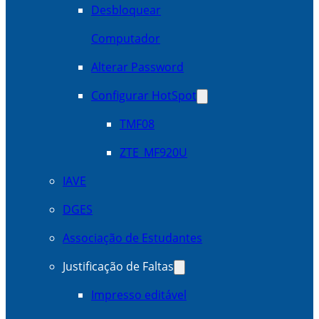
Desbloquear
Computador
Alterar Password
Configurar HotSpot
TMF08
ZTE_MF920U
IAVE
DGES
Associação de Estudantes
Justificação de Faltas
Impresso editável