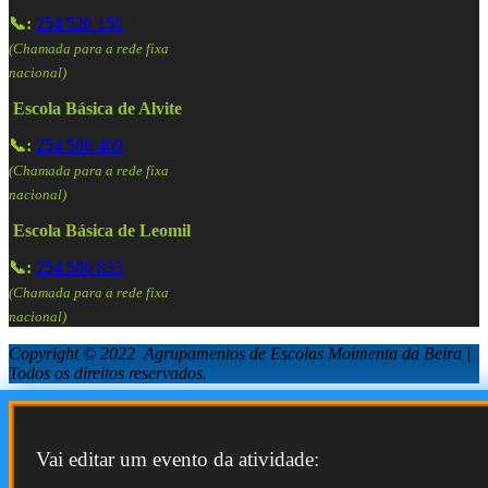
📞:
254 520 150
(Chamada para a rede fixa
nacional)
Escola Básica de Alvite
📞:
254 586 409
(Chamada para a rede fixa
nacional)
Escola Básica de Leomil
📞:
254 586 833
(Chamada para a rede fixa
nacional)
Copyright © 2022 Agrupamentos de Escolas Moimenta da Beira |
Todos os direitos reservados.
Vai editar um evento da atividade: