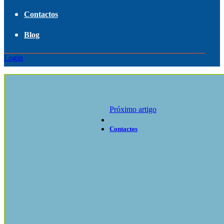
Contactos
Blog
Login
Próximo artigo
Contactos