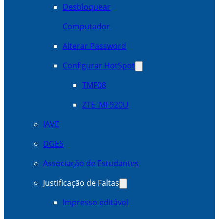
Desbloquear
Computador
Alterar Password
Configurar HotSpot
TMF08
ZTE_MF920U
IAVE
DGES
Associação de Estudantes
Justificação de Faltas
Impresso editável