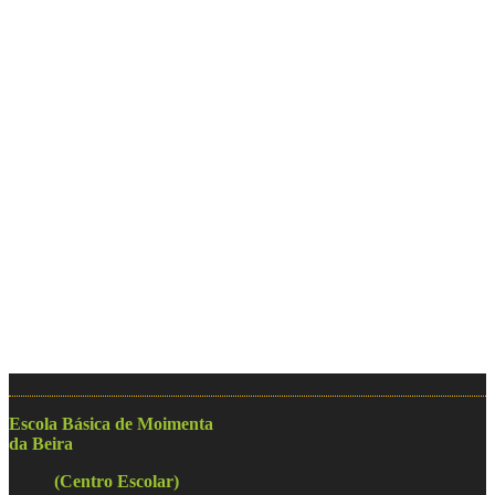
Escola Básica de Moimenta
da Beira
(Centro Escolar)