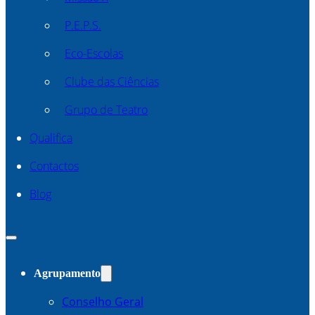
P.E.P.S.
Eco-Escolas
Clube das Ciências
Grupo de Teatro
Qualifica
Contactos
Blog
Agrupamento
Conselho Geral