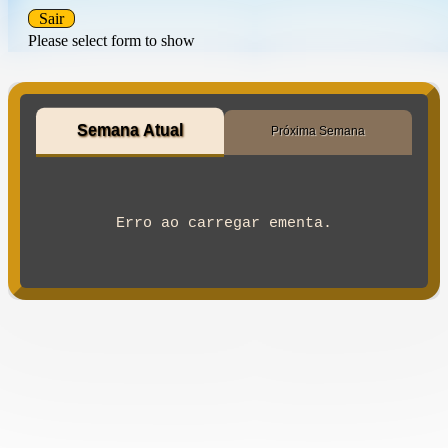
Sair
Please select form to show
Semana Atual
Próxima Semana
Erro ao carregar ementa.