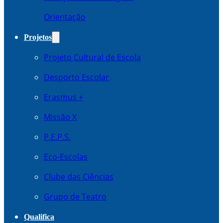
Orientação
Projetos
Projeto Cultural de Escola
Desporto Escolar
Erasmus +
Missão X
P.E.P.S.
Eco-Escolas
Clube das Ciências
Grupo de Teatro
Qualifica