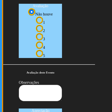
Avaliação
Não houve
1
2
3
4
5
Avaliação deste Evento
Observações
Apreciação