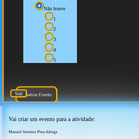
Não houve
1
2
3
4
5
Sair
Atualizar Evento
Vai criar um evento para a atividade:
Manuel António Pina Adrega