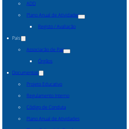
ADD
Plano Anual de Atividades
Registo / Avaliação
Pais
Associação de Pais
Órgãos
Documentos
Projeto Educativo
Regulamento Interno
Código de Conduta
Plano Anual de Atividades