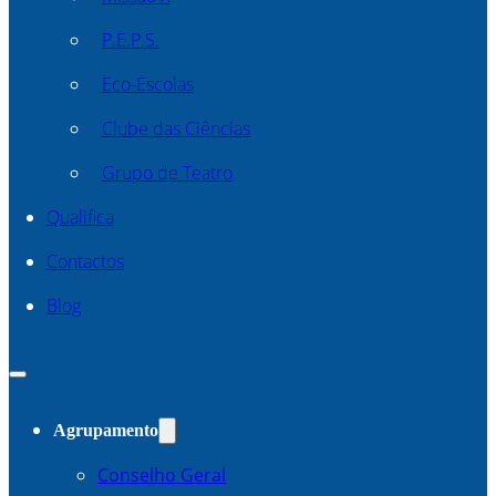
P.E.P.S.
Eco-Escolas
Clube das Ciências
Grupo de Teatro
Qualifica
Contactos
Blog
Agrupamento
Conselho Geral