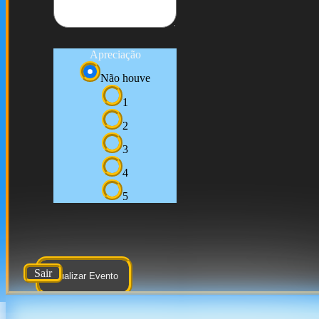
Apreciação
Não houve
1
2
3
4
5
Sair
Atualizar Evento