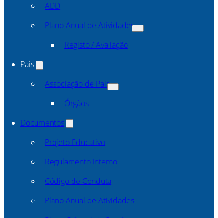
ADD
Plano Anual de Atividades
Registo / Avaliação
Pais
Associação de Pais
Órgãos
Documentos
Projeto Educativo
Regulamento Interno
Código de Conduta
Plano Anual de Atividades