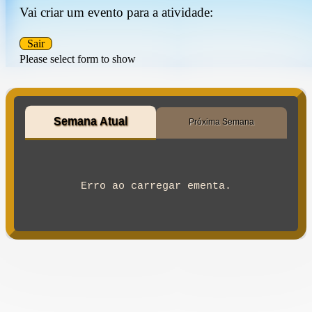
Vai criar um evento para a atividade:
Sair
Please select form to show
Semana Atual
Próxima Semana
Erro ao carregar ementa.