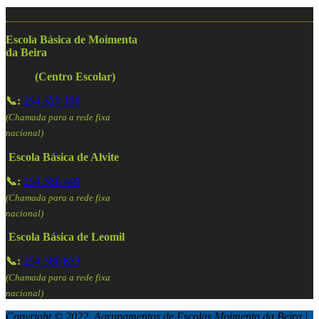
Escola Básica de Moimenta
da Beira
(Centro Escolar)
📞:
254 520 150
(Chamada para a rede fixa
nacional)
Escola Básica de Alvite
📞:
254 586 409
(Chamada para a rede fixa
nacional)
Escola Básica de Leomil
📞:
254 586 833
(Chamada para a rede fixa
nacional)
Copyright © 2022 Agrupamentos de Escolas Moimenta da Beira |