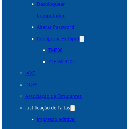
Desbloquear
Computador
Alterar Password
Configurar HotSpot
TMF08
ZTE_MF920U
IAVE
DGES
Associação de Estudantes
Justificação de Faltas
Impresso editável