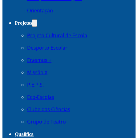
Orientação
Projetos
Projeto Cultural de Escola
Desporto Escolar
Erasmus +
Missão X
P.E.P.S.
Eco-Escolas
Clube das Ciências
Grupo de Teatro
Qualifica