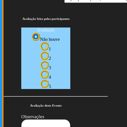
Avaliação feita pelos participantes
Avaliação
Não houve
1
2
3
4
5
Avaliação deste Evento
Observações