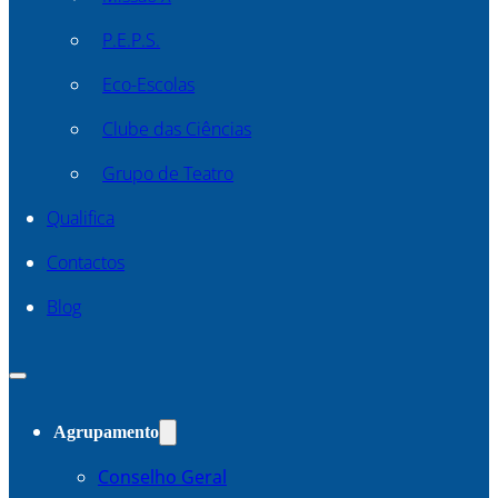
P.E.P.S.
Eco-Escolas
Clube das Ciências
Grupo de Teatro
Qualifica
Contactos
Blog
Agrupamento
Conselho Geral