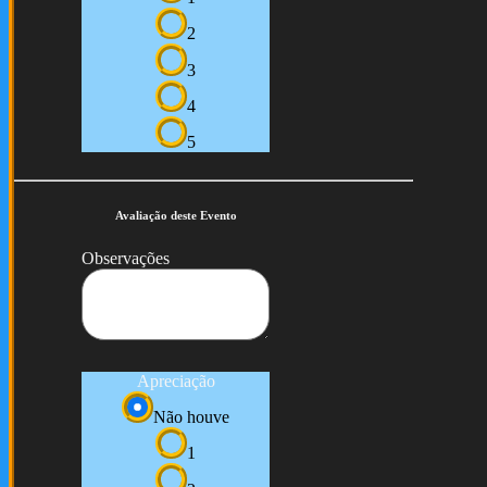
2
3
4
5
Avaliação deste Evento
Observações
Apreciação
Não houve
1