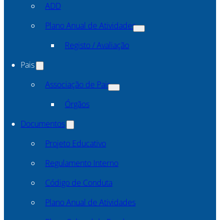
ADD
Plano Anual de Atividades
Registo / Avaliação
Pais
Associação de Pais
Órgãos
Documentos
Projeto Educativo
Regulamento Interno
Código de Conduta
Plano Anual de Atividades