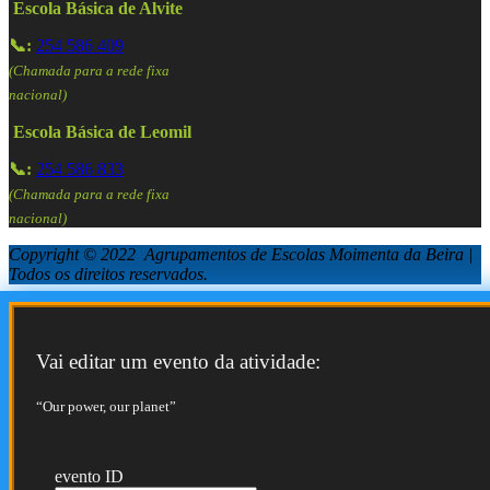
Escola Básica de Alvite
📞:
254 586 409
(Chamada para a rede fixa
nacional)
Escola Básica de Leomil
📞:
254 586 833
(Chamada para a rede fixa
nacional)
Copyright © 2022 Agrupamentos de Escolas Moimenta da Beira |
Todos os direitos reservados.
Vai editar um evento da atividade:
“Our power, our planet”
evento ID