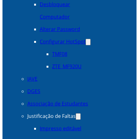
Desbloquear
Computador
Alterar Password
Configurar HotSpot
TMF08
ZTE_MF920U
IAVE
DGES
Associação de Estudantes
Justificação de Faltas
Impresso editável