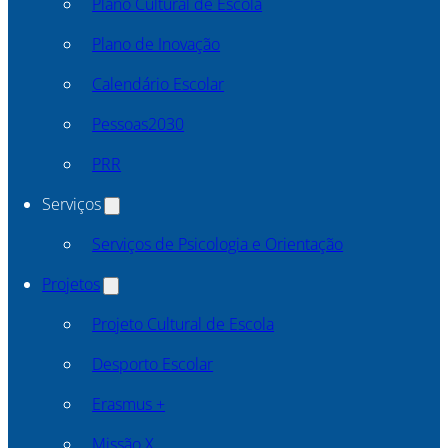
Plano Cultural de Escola
Plano de Inovação
Calendário Escolar
Pessoas2030
PRR
Serviços
Serviços de Psicologia e Orientação
Projetos
Projeto Cultural de Escola
Desporto Escolar
Erasmus +
Missão X