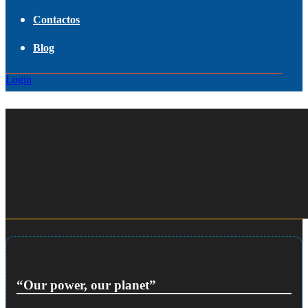
Contactos
Blog
Login
“Our power, our planet”