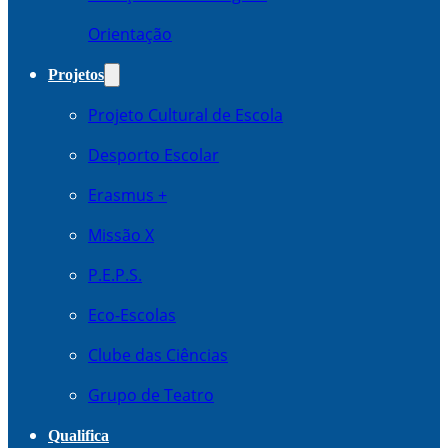
Orientação
Projetos
Projeto Cultural de Escola
Desporto Escolar
Erasmus +
Missão X
P.E.P.S.
Eco-Escolas
Clube das Ciências
Grupo de Teatro
Qualifica