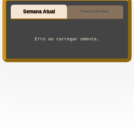
Semana Atual
Próxima Semana
Erro ao carregar ementa.