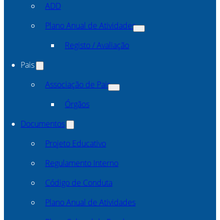
ADD
Plano Anual de Atividades
Registo / Avaliação
Pais
Associação de Pais
Órgãos
Documentos
Projeto Educativo
Regulamento Interno
Código de Conduta
Plano Anual de Atividades