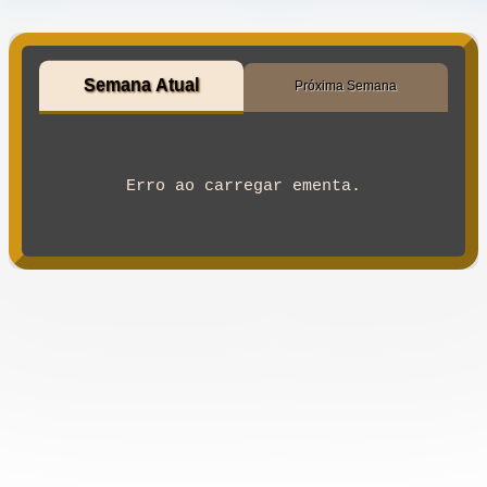
Semana Atual
Próxima Semana
Erro ao carregar ementa.