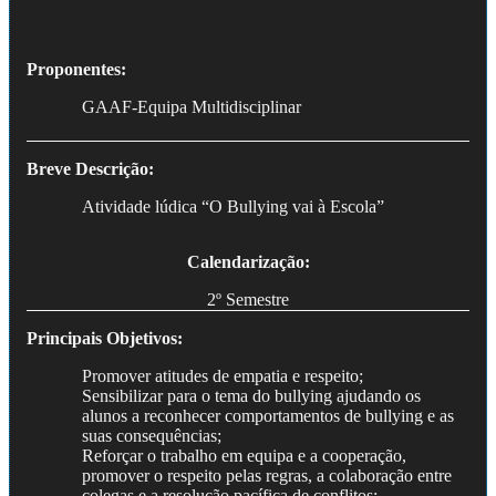
Proponentes:
GAAF-Equipa Multidisciplinar
Breve Descrição:
Atividade lúdica “O Bullying vai à Escola”
Calendarização:
2º Semestre
Principais Objetivos:
Promover atitudes de empatia e respeito;
Sensibilizar para o tema do bullying ajudando os
alunos a reconhecer comportamentos de bullying e as
suas consequências;
Reforçar o trabalho em equipa e a cooperação,
promover o respeito pelas regras, a colaboração entre
colegas e a resolução pacífica de conflitos;