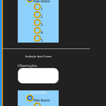
Não houve
1
2
3
4
5
Avaliação deste Evento
Observações
Apreciação
Não houve