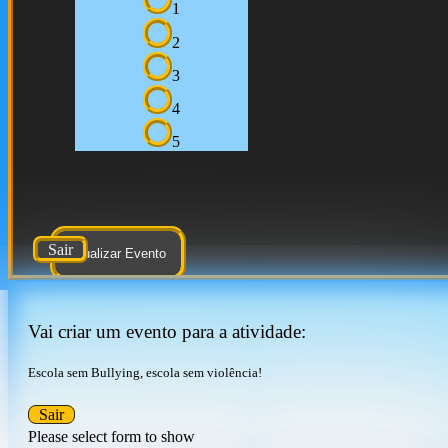
1
2
3
4
5
Sair
Atualizar Evento
Vai criar um evento para a atividade:
Escola sem Bullying, escola sem violência!
Sair
Please select form to show