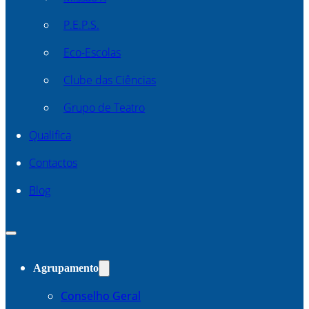
P.E.P.S.
Eco-Escolas
Clube das Ciências
Grupo de Teatro
Qualifica
Contactos
Blog
Agrupamento
Conselho Geral