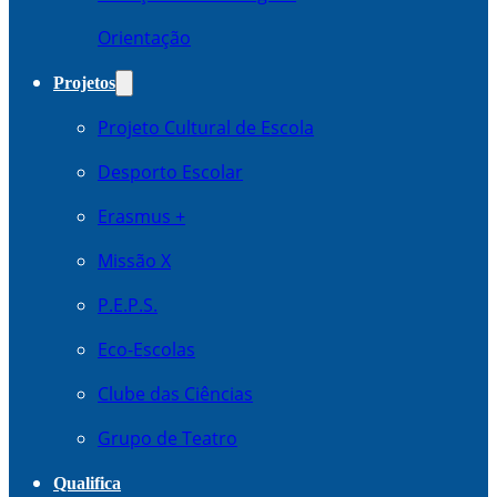
Orientação
Projetos
Projeto Cultural de Escola
Desporto Escolar
Erasmus +
Missão X
P.E.P.S.
Eco-Escolas
Clube das Ciências
Grupo de Teatro
Qualifica