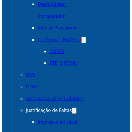
Desbloquear
Computador
Alterar Password
Configurar HotSpot
TMF08
ZTE_MF920U
IAVE
DGES
Associação de Estudantes
Justificação de Faltas
Impresso editável