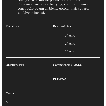
Prevenir situações de bullying, contribuir para a
construção de um ambiente escolar mais seguro,
saudável e inclusivo.
Parceiros:
Destinatários:
3º Ano
2º Ano
1º Ano
Objetivos PE:
Competências PASEO:
PCE/PNA:
Custos:
0