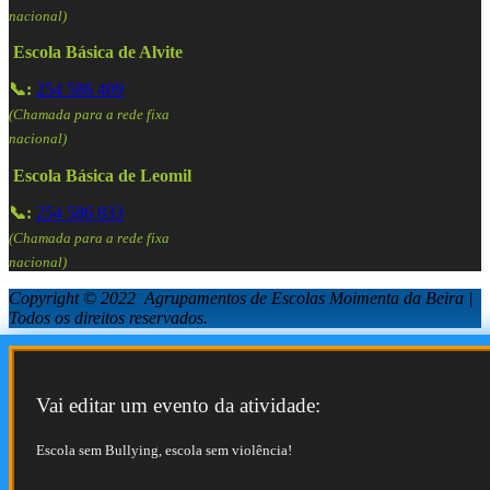
nacional)
Escola Básica de Alvite
📞:
254 586 409
(Chamada para a rede fixa
nacional)
Escola Básica de Leomil
📞:
254 586 833
(Chamada para a rede fixa
nacional)
Copyright © 2022 Agrupamentos de Escolas Moimenta da Beira |
Todos os direitos reservados.
Vai editar um evento da atividade:
Escola sem Bullying, escola sem violência!