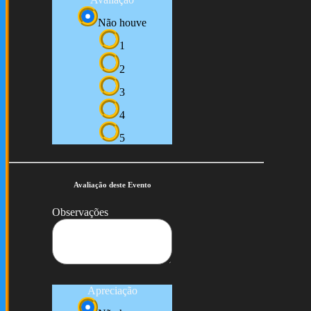
Não houve
1
2
3
4
5
Avaliação deste Evento
Observações
Apreciação