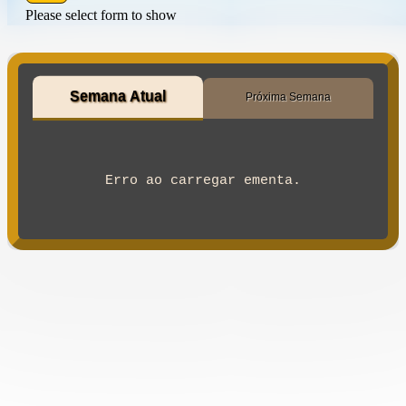
Please select form to show
Semana Atual
Próxima Semana
Erro ao carregar ementa.