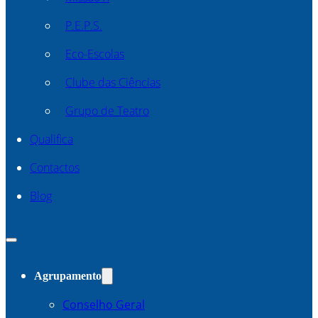
P.E.P.S.
Eco-Escolas
Clube das Ciências
Grupo de Teatro
Qualifica
Contactos
Blog
Agrupamento
Conselho Geral