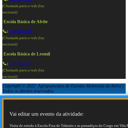
(Chamada para a rede fixa
nacional)
Escola Básica de Alvite
📞:
254 586 409
(Chamada para a rede fixa
nacional)
Escola Básica de Leomil
📞:
254 586 833
(Chamada para a rede fixa
nacional)
Copyright © 2022 Agrupamentos de Escolas Moimenta da Beira |
Todos os direitos reservados.
Vai editar um evento da atividade:
Visita de estudo à Escola Fixa de Trânsito e as passadiços do Corgo em Vila 