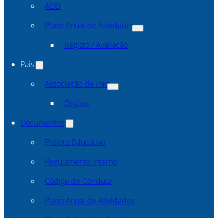
ADD
Plano Anual de Atividades
Registo / Avaliação
Pais
Associação de Pais
Órgãos
Documentos
Projeto Educativo
Regulamento Interno
Código de Conduta
Plano Anual de Atividades