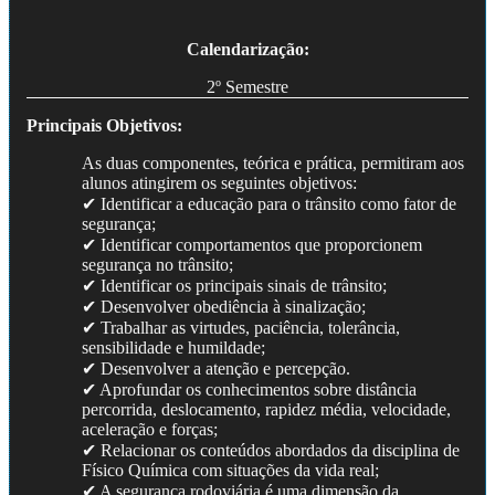
Calendarização:
2º Semestre
Principais Objetivos:
As duas componentes, teórica e prática, permitiram aos
alunos atingirem os seguintes objetivos:
✔ Identificar a educação para o trânsito como fator de
segurança;
✔ Identificar comportamentos que proporcionem
segurança no trânsito;
✔ Identificar os principais sinais de trânsito;
✔ Desenvolver obediência à sinalização;
✔ Trabalhar as virtudes, paciência, tolerância,
sensibilidade e humildade;
✔ Desenvolver a atenção e percepção.
✔ Aprofundar os conhecimentos sobre distância
percorrida, deslocamento, rapidez média, velocidade,
aceleração e forças;
✔ Relacionar os conteúdos abordados da disciplina de
Físico Química com situações da vida real;
✔ A segurança rodoviária é uma dimensão da