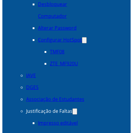
Desbloquear
Computador
Alterar Password
Configurar HotSpot
TMF08
ZTE_MF920U
IAVE
DGES
Associação de Estudantes
Justificação de Faltas
Impresso editável