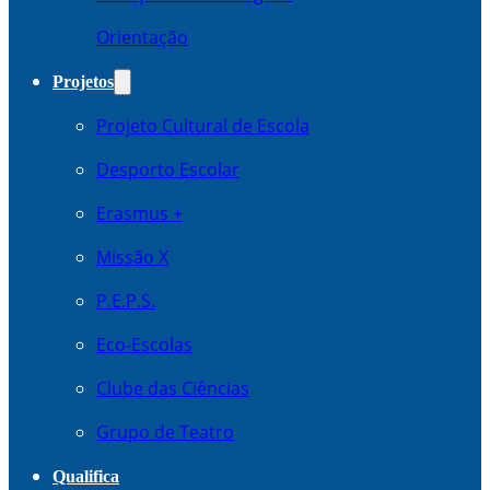
Orientação
Projetos
Projeto Cultural de Escola
Desporto Escolar
Erasmus +
Missão X
P.E.P.S.
Eco-Escolas
Clube das Ciências
Grupo de Teatro
Qualifica