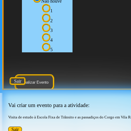
Não houve
1
2
3
4
5
Sair
Atualizar Evento
Vai criar um evento para a atividade:
Visita de estudo à Escola Fixa de Trânsito e as passadiços do Corgo em Vila R
Sair