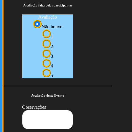
Avaliação feita pelos participantes
Avaliação
Não houve
1
2
3
4
5
Avaliação deste Evento
Observações