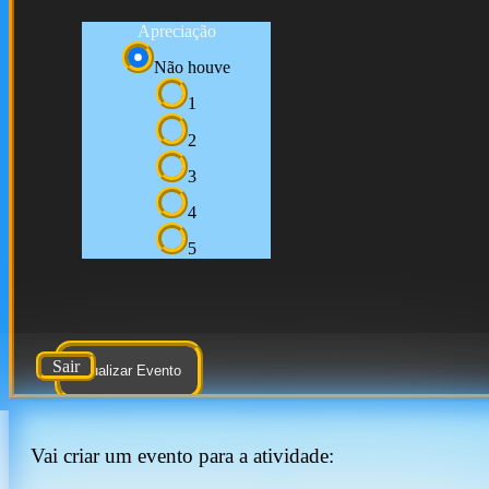
Apreciação
Não houve
1
2
3
4
5
Sair
Atualizar Evento
Vai criar um evento para a atividade: