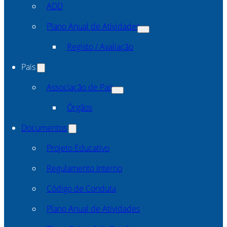
ADD
Plano Anual de Atividades
Registo / Avaliação
Pais
Associação de Pais
Órgãos
Documentos
Projeto Educativo
Regulamento Interno
Código de Conduta
Plano Anual de Atividades