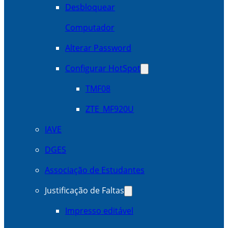
Desbloquear
Computador
Alterar Password
Configurar HotSpot
TMF08
ZTE_MF920U
IAVE
DGES
Associação de Estudantes
Justificação de Faltas
Impresso editável