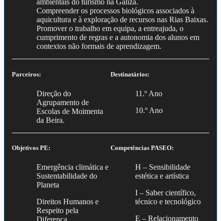
ambientais do turismo na Galiza.
Compreender os processos biológicos associados à
aquicultura e à exploração de recursos nas Rias Baixas.
Promover o trabalho em equipa, a entreajuda, o
cumprimento de regras e a autonomia dos alunos em
contextos não formais de aprendizagem.
Parceiros:
Destinatários:
Direção do
11.º Ano
Agrupamento de
10.º Ano
Escolas de Moimenta
da Beira.
Objetivos PE:
Competências PASEO:
Emergência climática e
H – Sensibilidade
Sustentabilidade do
estética e artística
Planeta
I – Saber científico,
Direitos Humanos e
técnico e tecnológico
Respeito pela
E – Relacionamento
Diferença