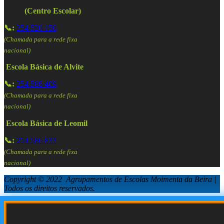
(Centro Escolar)
📞:
254 520 150
(Chamada para a rede fixa
nacional)
Escola Básica de Alvite
📞:
254 586 409
(Chamada para a rede fixa
nacional)
Escola Básica de Leomil
📞:
254 586 833
(Chamada para a rede fixa
nacional)
Copyright © 2022 Agrupamentos de Escolas Moimenta da Beira |
Todos os direitos reservados.