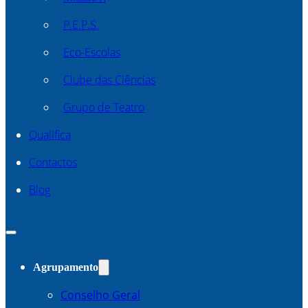
P.E.P.S.
Eco-Escolas
Clube das Ciências
Grupo de Teatro
Qualifica
Contactos
Blog
Agrupamento
Conselho Geral