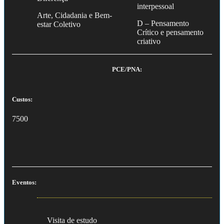
interpessoal
Arte, Cidadania e Bem-
D – Pensamento
estar Coletivo
Crítico e pensamento
criativo
PCE/PNA:
Custos:
7500
Eventos:
Visita de estudo