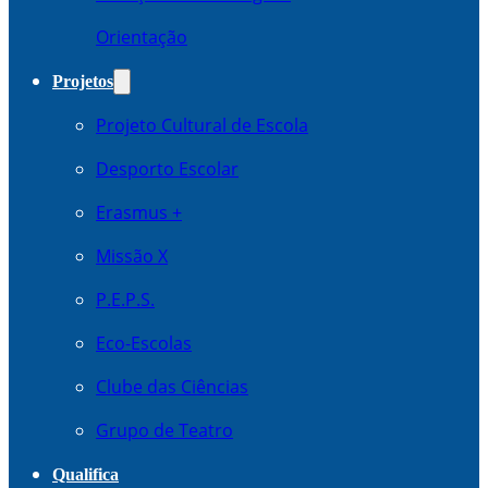
Orientação
Projetos
Projeto Cultural de Escola
Desporto Escolar
Erasmus +
Missão X
P.E.P.S.
Eco-Escolas
Clube das Ciências
Grupo de Teatro
Qualifica