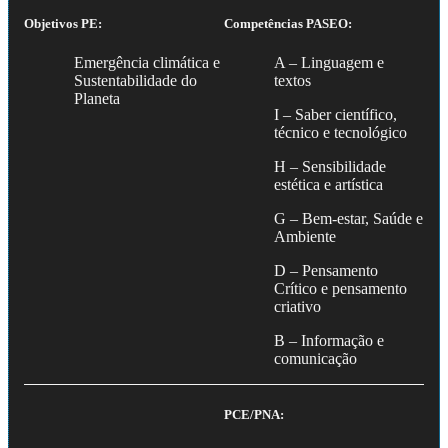
Objetivos PE:
Competências PASEO:
Emergência climática e
A – Linguagem e
Sustentabilidade do
textos
Planeta
I – Saber científico,
técnico e tecnológico
H – Sensibilidade
estética e artística
G – Bem-estar, Saúde e
Ambiente
D – Pensamento
Crítico e pensamento
criativo
B – Informação e
comunicação
PCE/PNA: