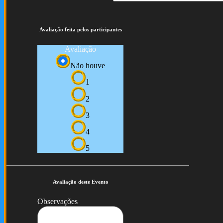
Avaliação feita pelos participantes
Avaliação
Não houve
1
2
3
4
5
Avaliação deste Evento
Observações