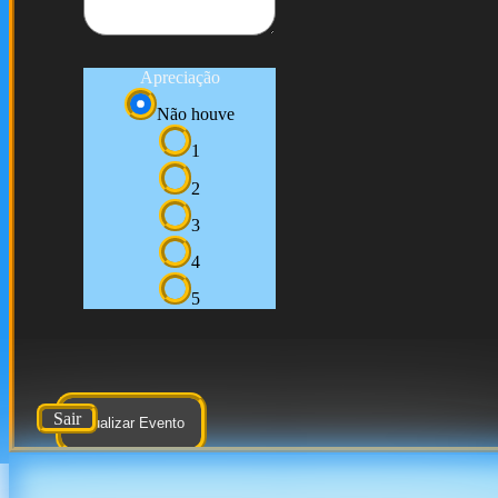
Apreciação
Não houve
1
2
3
4
5
Sair
Atualizar Evento