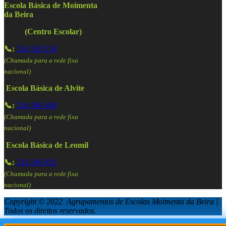
Escola Básica de Moimenta
da Beira
(Centro Escolar)
📞:
254 520 150
(Chamada para a rede fixa
nacional)
Escola Básica de Alvite
📞:
254 586 409
(Chamada para a rede fixa
nacional)
Escola Básica de Leomil
📞:
254 586 833
(Chamada para a rede fixa
nacional)
Copyright © 2022 Agrupamentos de Escolas Moimenta da Beira |
Todos os direitos reservados.