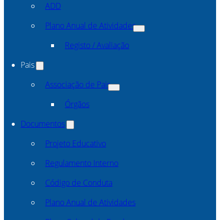
ADD
Plano Anual de Atividades
Registo / Avaliação
Pais
Associação de Pais
Órgãos
Documentos
Projeto Educativo
Regulamento Interno
Código de Conduta
Plano Anual de Atividades