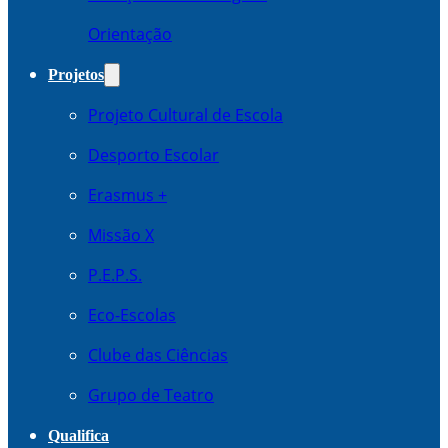
Orientação
Projetos
Projeto Cultural de Escola
Desporto Escolar
Erasmus +
Missão X
P.E.P.S.
Eco-Escolas
Clube das Ciências
Grupo de Teatro
Qualifica