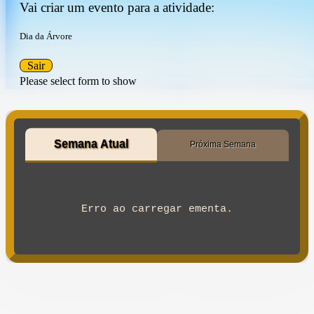
Vai criar um evento para a atividade:
Dia da Árvore
Sair
Please select form to show
Semana Atual
Próxima Semana
Erro ao carregar ementa.