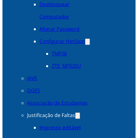
Desbloquear
Computador
Alterar Password
Configurar HotSpot
TMF08
ZTE_MF920U
IAVE
DGES
Associação de Estudantes
Justificação de Faltas
Impresso editável