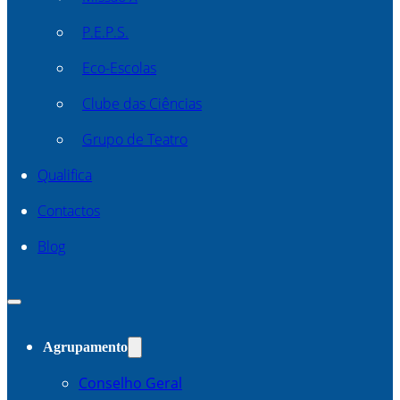
P.E.P.S.
Eco-Escolas
Clube das Ciências
Grupo de Teatro
Qualifica
Contactos
Blog
Agrupamento
Conselho Geral