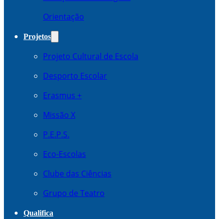
Orientação
Projetos
Projeto Cultural de Escola
Desporto Escolar
Erasmus +
Missão X
P.E.P.S.
Eco-Escolas
Clube das Ciências
Grupo de Teatro
Qualifica