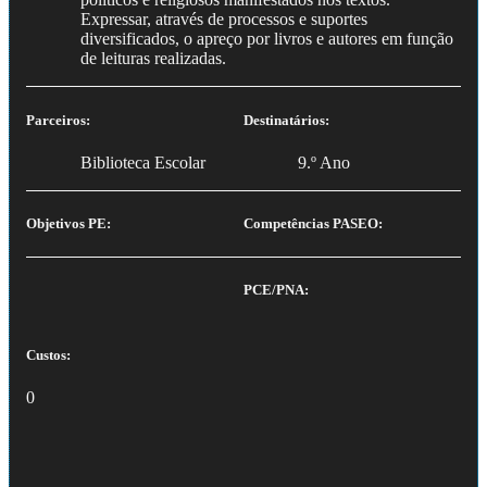
Expressar, através de processos e suportes
diversificados, o apreço por livros e autores em função
de leituras realizadas.
Parceiros:
Destinatários:
Biblioteca Escolar
9.º Ano
Objetivos PE:
Competências PASEO:
PCE/PNA:
Custos:
0