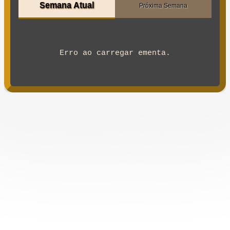
Semana Atual
Próxima Semana
Erro ao carregar ementa.