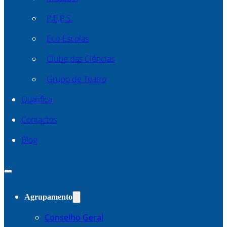
P.E.P.S.
Eco-Escolas
Clube das Ciências
Grupo de Teatro
Qualifica
Contactos
Blog
Agrupamento
Conselho Geral