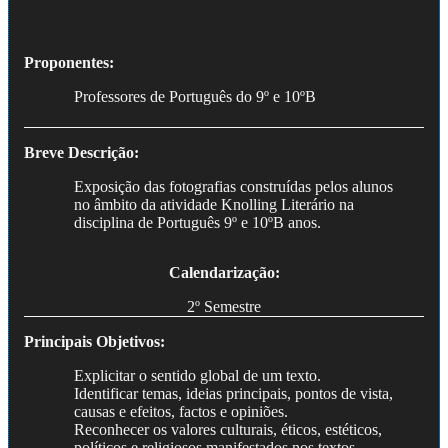
Proponentes:
Professores de Português do 9º e 10ºB
Breve Descrição:
Exposição das fotografias construídas pelos alunos
no âmbito da atividade Knolling Literário na
disciplina de Português 9º e 10ºB anos.
Calendarização:
2º Semestre
Principais Objetivos:
Explicitar o sentido global de um texto.
Identificar temas, ideias principais, pontos de vista,
causas e efeitos, factos e opiniões.
Reconhecer os valores culturais, éticos, estéticos,
políticos e religiosos manifestados nos textos.