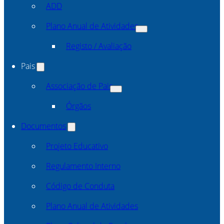
ADD
Plano Anual de Atividades
Registo / Avaliação
Pais
Associação de Pais
Órgãos
Documentos
Projeto Educativo
Regulamento Interno
Código de Conduta
Plano Anual de Atividades