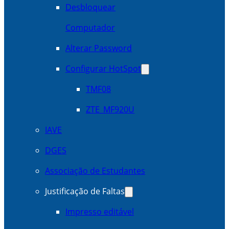
Desbloquear
Computador
Alterar Password
Configurar HotSpot
TMF08
ZTE_MF920U
IAVE
DGES
Associação de Estudantes
Justificação de Faltas
Impresso editável