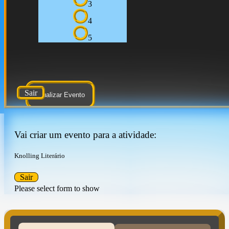
3
4
5
Sair
Atualizar Evento
Vai criar um evento para a atividade:
Knolling Literário
Sair
Please select form to show