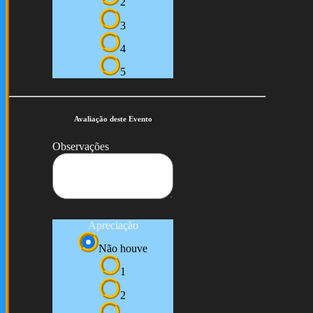
2
3
4
5
Avaliação deste Evento
Observações
Apreciação
Não houve
1
2