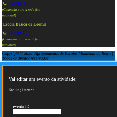
📞:
254 586 409
(Chamada para a rede fixa
nacional)
Escola Básica de Leomil
📞:
254 586 833
(Chamada para a rede fixa
nacional)
Copyright © 2022 Agrupamentos de Escolas Moimenta da Beira |
Todos os direitos reservados.
Vai editar um evento da atividade:
Knolling Literário
evento ID