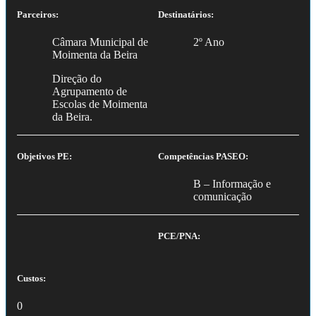
Parceiros:
Destinatários:
Câmara Municipal de
2º Ano
Moimenta da Beira
Direção do
Agrupamento de
Escolas de Moimenta
da Beira.
Objetivos PE:
Competências PASEO:
B – Informação e
comunicação
PCE/PNA:
Custos:
0