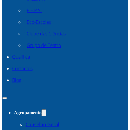
P.E.P.S.
Eco-Escolas
Clube das Ciências
Grupo de Teatro
Qualifica
Contactos
Blog
Agrupamento
Conselho Geral