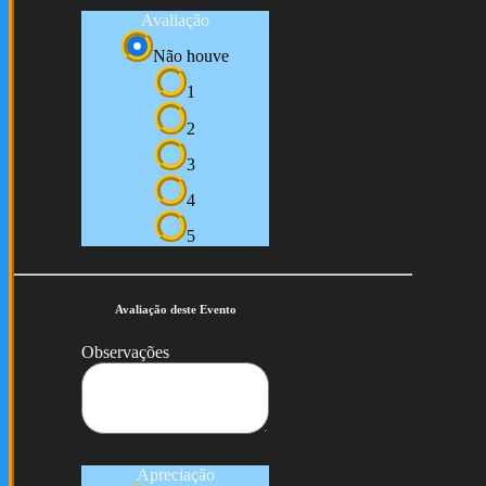
Avaliação
Não houve
1
2
3
4
5
Avaliação deste Evento
Observações
Apreciação