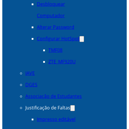
Desbloquear
Computador
Alterar Password
Configurar HotSpot
TMF08
ZTE_MF920U
IAVE
DGES
Associação de Estudantes
Justificação de Faltas
Impresso editável