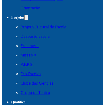
Orientação
Projetos
Projeto Cultural de Escola
Desporto Escolar
Erasmus +
Missão X
P.E.P.S.
Eco-Escolas
Clube das Ciências
Grupo de Teatro
Qualifica