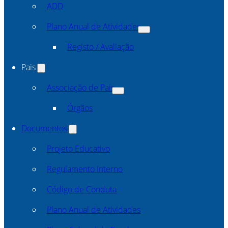
ADD
Plano Anual de Atividades
Registo / Avaliação
Pais
Associação de Pais
Órgãos
Documentos
Projeto Educativo
Regulamento Interno
Código de Conduta
Plano Anual de Atividades