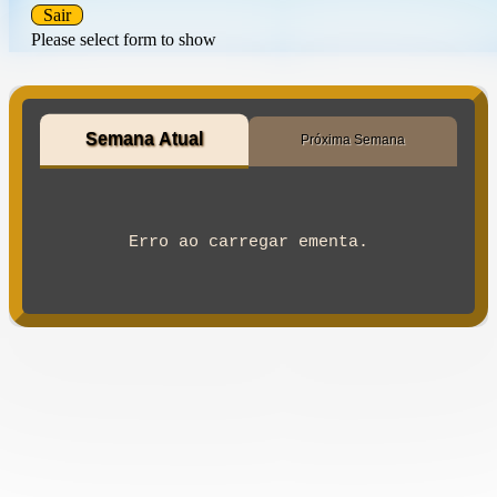
Sair
Please select form to show
Semana Atual
Próxima Semana
Erro ao carregar ementa.