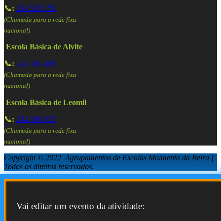
📞:
254 520 150
(Chamada para a rede fixa
nacional)
Escola Básica de Alvite
📞:
254 586 409
(Chamada para a rede fixa
nacional)
Escola Básica de Leomil
📞:
254 586 833
(Chamada para a rede fixa
nacional)
Copyright © 2022 Agrupamentos de Escolas Moimenta da Beira |
Todos os direitos reservados.
Vai editar um evento da atividade: