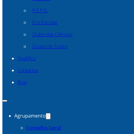
P.E.P.S.
Eco-Escolas
Clube das Ciências
Grupo de Teatro
Qualifica
Contactos
Blog
Agrupamento
Conselho Geral