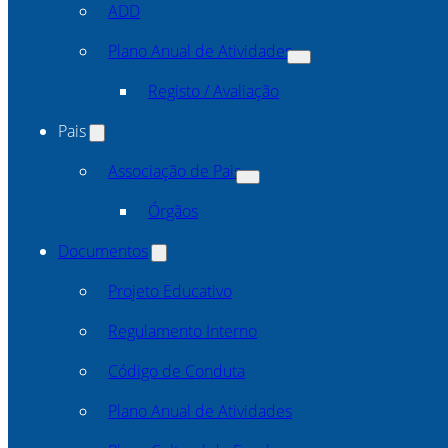
ADD
Plano Anual de Atividades
Registo / Avaliação
Pais
Associação de Pais
Órgãos
Documentos
Projeto Educativo
Regulamento Interno
Código de Conduta
Plano Anual de Atividades