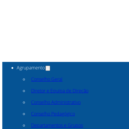
Agrupamento
Conselho Geral
Diretor e Equipa de Direção
Conselho Administrativo
Conselho Pedagógico
Departamentos e Grupos