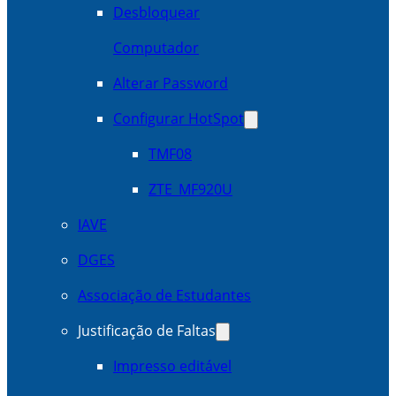
Desbloquear
Computador
Alterar Password
Configurar HotSpot
TMF08
ZTE_MF920U
IAVE
DGES
Associação de Estudantes
Justificação de Faltas
Impresso editável