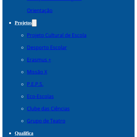
Orientação
Projetos
Projeto Cultural de Escola
Desporto Escolar
Erasmus +
Missão X
P.E.P.S.
Eco-Escolas
Clube das Ciências
Grupo de Teatro
Qualifica