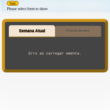
Sair
Please select form to show
Semana Atual
Próxima Semana
Erro ao carregar ementa.