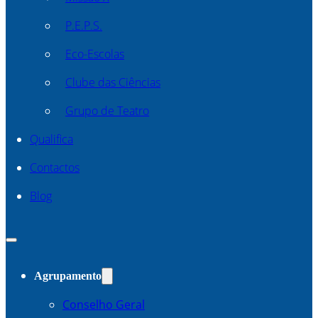
P.E.P.S.
Eco-Escolas
Clube das Ciências
Grupo de Teatro
Qualifica
Contactos
Blog
Agrupamento
Conselho Geral