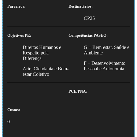
Parceiros:
Destinatários:
CP25
Objetivos PE:
Competências PASEO:
Direitos Humanos e
G – Bem-estar, Saúde e
Respeito pela
Ambiente
Diferença
F – Desenvolvimento
Arte, Cidadania e Bem-
Pessoal e Autonomia
estar Coletivo
PCE/PNA:
Custos:
0