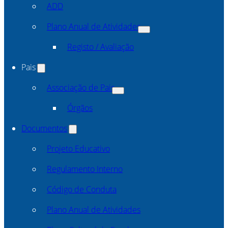
ADD
Plano Anual de Atividades
Registo / Avaliação
Pais
Associação de Pais
Órgãos
Documentos
Projeto Educativo
Regulamento Interno
Código de Conduta
Plano Anual de Atividades