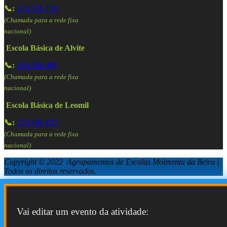
📞:
254 520 150
(Chamada para a rede fixa
nacional)
Escola Básica de Alvite
📞:
254 586 409
(Chamada para a rede fixa
nacional)
Escola Básica de Leomil
📞:
254 586 833
(Chamada para a rede fixa
nacional)
Copyright © 2022 Agrupamentos de Escolas Moimenta da Beira |
Todos os direitos reservados.
Vai editar um evento da atividade: