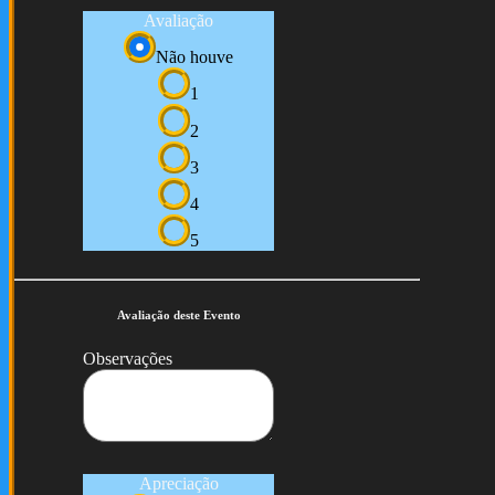
Avaliação
Não houve
1
2
3
4
5
Avaliação deste Evento
Observações
Apreciação