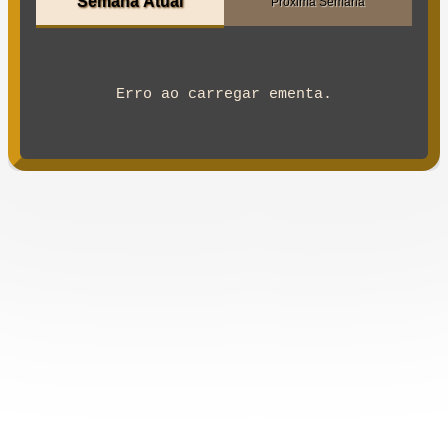
Semana Atual
Próxima Semana
Erro ao carregar ementa.