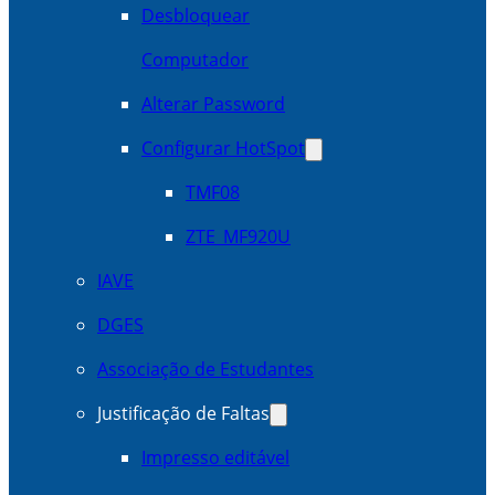
Desbloquear
Computador
Alterar Password
Configurar HotSpot
TMF08
ZTE_MF920U
IAVE
DGES
Associação de Estudantes
Justificação de Faltas
Impresso editável