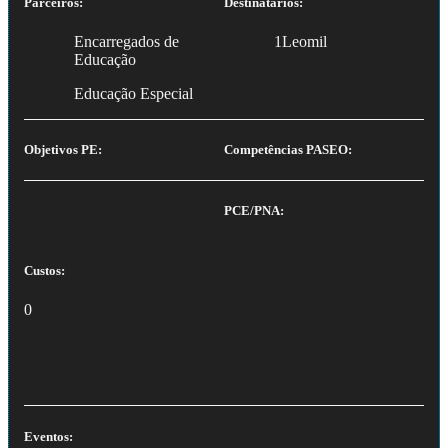
Parceiros:
Destinatários:
Encarregados de
1Leomil
Educação
Educação Especial
Objetivos PE:
Competências PASEO:
PCE/PNA:
Custos:
0
Eventos: