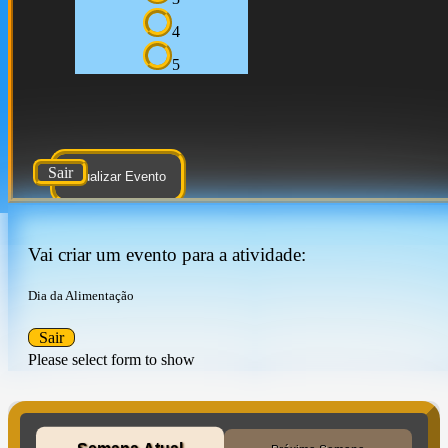
4
5
Sair
Atualizar Evento
Vai criar um evento para a atividade:
Dia da Alimentação
Sair
Please select form to show