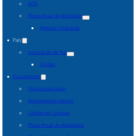
ADD
Plano Anual de Atividades
Registo / Avaliação
Pais
Associação de Pais
Órgãos
Documentos
Projeto Educativo
Regulamento Interno
Código de Conduta
Plano Anual de Atividades