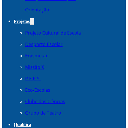
Orientação
Projetos
Projeto Cultural de Escola
Desporto Escolar
Erasmus +
Missão X
P.E.P.S.
Eco-Escolas
Clube das Ciências
Grupo de Teatro
Qualifica