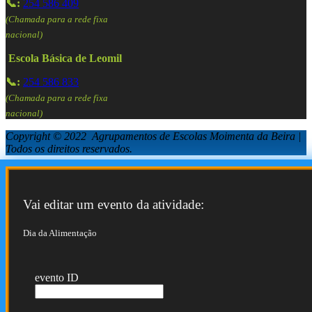
📞:
254 586 409
(Chamada para a rede fixa
nacional)
Escola Básica de Leomil
📞:
254 586 833
(Chamada para a rede fixa
nacional)
Copyright © 2022 Agrupamentos de Escolas Moimenta da Beira |
Todos os direitos reservados.
Vai editar um evento da atividade:
Dia da Alimentação
evento ID