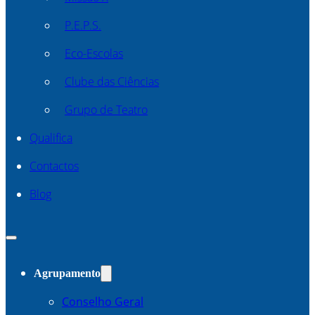
P.E.P.S.
Eco-Escolas
Clube das Ciências
Grupo de Teatro
Qualifica
Contactos
Blog
Agrupamento
Conselho Geral