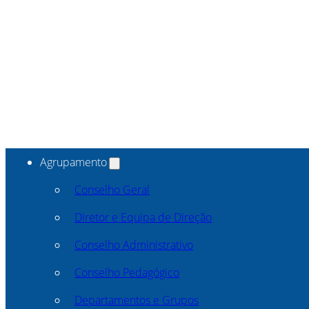
Agrupamento
Conselho Geral
Diretor e Equipa de Direção
Conselho Administrativo
Conselho Pedagógico
Departamentos e Grupos