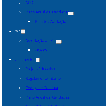
ADD
Plano Anual de Atividades
Registo / Avaliação
Pais
Associação de Pais
Órgãos
Documentos
Projeto Educativo
Regulamento Interno
Código de Conduta
Plano Anual de Atividades