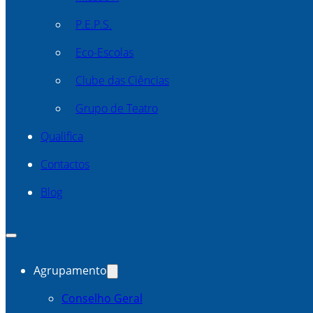
P.E.P.S.
Eco-Escolas
Clube das Ciências
Grupo de Teatro
Qualifica
Contactos
Blog
Agrupamento
Conselho Geral