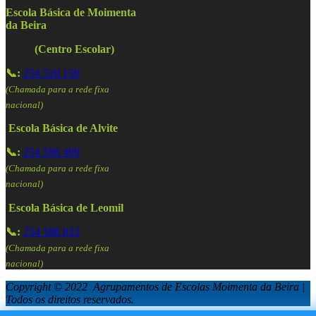
Escola Básica de Moimenta
da Beira
(Centro Escolar)
📞:
254 520 150
(Chamada para a rede fixa
nacional)
Escola Básica de Alvite
📞:
254 586 409
(Chamada para a rede fixa
nacional)
Escola Básica de Leomil
📞:
254 586 833
(Chamada para a rede fixa
nacional)
Copyright © 2022 Agrupamentos de Escolas Moimenta da Beira |
Todos os direitos reservados.