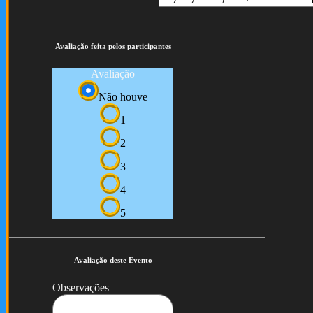
Avaliação feita pelos participantes
Avaliação
Não houve
1
2
3
4
5
Avaliação deste Evento
Observações