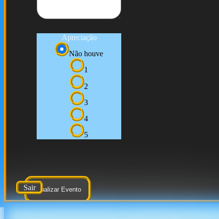
Apreciação
Não houve
1
2
3
4
5
Sair
Atualizar Evento