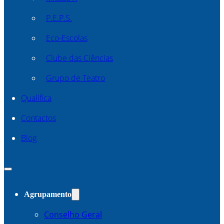
P.E.P.S.
Eco-Escolas
Clube das Ciências
Grupo de Teatro
Qualifica
Contactos
Blog
Agrupamento
Conselho Geral