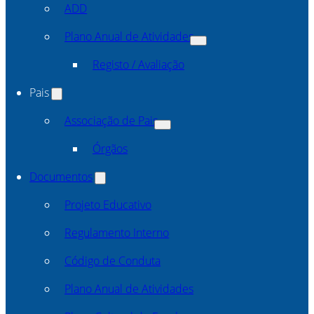
ADD
Plano Anual de Atividades
Registo / Avaliação
Pais
Associação de Pais
Órgãos
Documentos
Projeto Educativo
Regulamento Interno
Código de Conduta
Plano Anual de Atividades