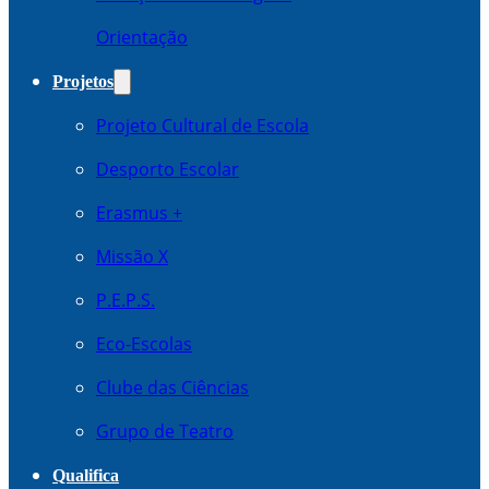
Orientação
Projetos
Projeto Cultural de Escola
Desporto Escolar
Erasmus +
Missão X
P.E.P.S.
Eco-Escolas
Clube das Ciências
Grupo de Teatro
Qualifica