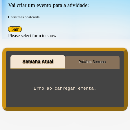
Vai criar um evento para a atividade:
Christmas postcards
Sair
Please select form to show
Semana Atual
Próxima Semana
Erro ao carregar ementa.