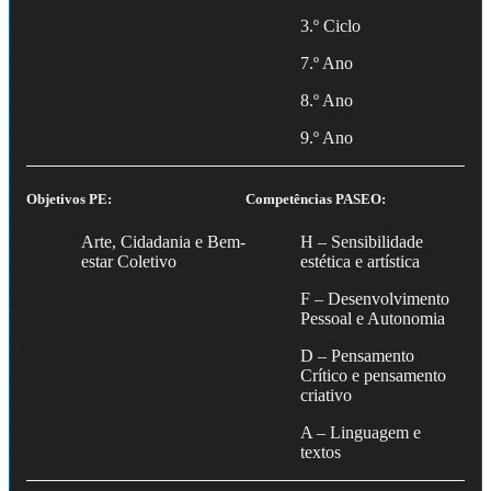
3.º Ciclo
7.º Ano
8.º Ano
9.º Ano
Objetivos PE:
Competências PASEO:
Arte, Cidadania e Bem-
H – Sensibilidade
estar Coletivo
estética e artística
F – Desenvolvimento
Pessoal e Autonomia
D – Pensamento
Crítico e pensamento
criativo
A – Linguagem e
textos