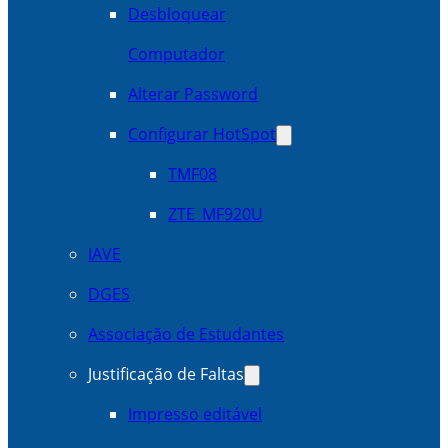
Desbloquear
Computador
Alterar Password
Configurar HotSpot
TMF08
ZTE_MF920U
IAVE
DGES
Associação de Estudantes
Justificação de Faltas
Impresso editável