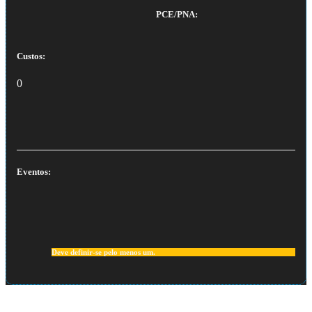
PCE/PNA:
Custos:
0
Eventos:
Deve definir-se pelo menos um.