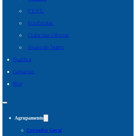
P.E.P.S.
Eco-Escolas
Clube das Ciências
Grupo de Teatro
Qualifica
Contactos
Blog
Agrupamento
Conselho Geral