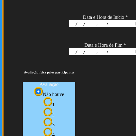
Data e Hora de Início
*
Data e Hora de Fim
*
Avaliação feita pelos participantes
Avaliação
Não houve
1
2
3
4