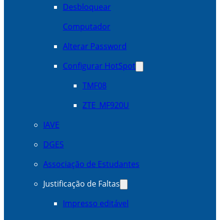
Desbloquear
Computador
Alterar Password
Configurar HotSpot
TMF08
ZTE_MF920U
IAVE
DGES
Associação de Estudantes
Justificação de Faltas
Impresso editável