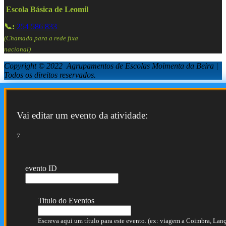
Escola Básica de Leomil
📞:
254 586 833
(Chamada para a rede fixa
nacional)
Copyright © 2022 Agrupamentos de Escolas Moimenta da Beira |
Todos os direitos reservados.
Vai editar um evento da atividade:
7
evento ID
Titulo do Eventos
Escreva aqui um título para este evento. (ex: viagem a Coimbra, Lança