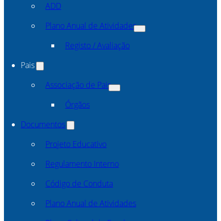
ADD
Plano Anual de Atividades
Registo / Avaliação
Pais
Associação de Pais
Órgãos
Documentos
Projeto Educativo
Regulamento Interno
Código de Conduta
Plano Anual de Atividades