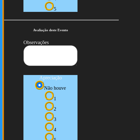
5
Avaliação deste Evento
Observações
Apreciação
Não houve
1
2
3
4
5