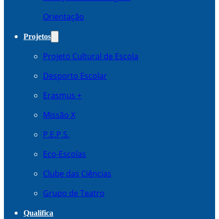
Orientação
Projetos
Projeto Cultural de Escola
Desporto Escolar
Erasmus +
Missão X
P.E.P.S.
Eco-Escolas
Clube das Ciências
Grupo de Teatro
Qualifica