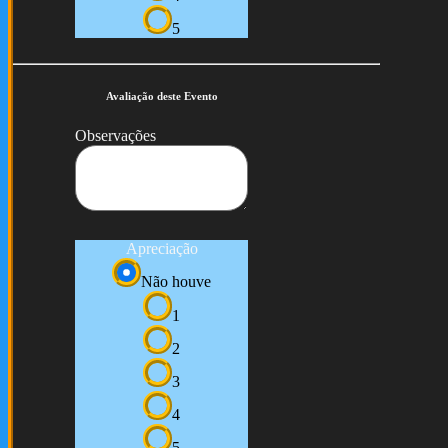
5
Avaliação deste Evento
Observações
Apreciação
Não houve
1
2
3
4
5