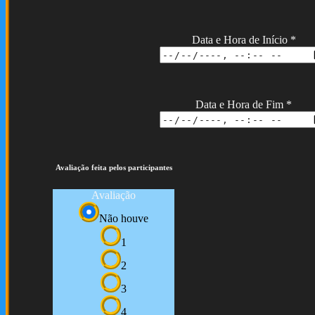
Data e Hora de Início
*
Data e Hora de Fim
*
Avaliação feita pelos participantes
Avaliação
Não houve
1
2
3
4