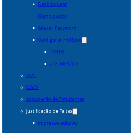
Desbloquear
Computador
Alterar Password
Configurar HotSpot
TMF08
ZTE_MF920U
IAVE
DGES
Associação de Estudantes
Justificação de Faltas
Impresso editável