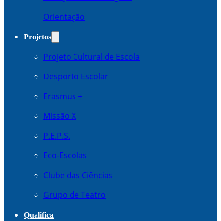
Orientação
Projetos
Projeto Cultural de Escola
Desporto Escolar
Erasmus +
Missão X
P.E.P.S.
Eco-Escolas
Clube das Ciências
Grupo de Teatro
Qualifica