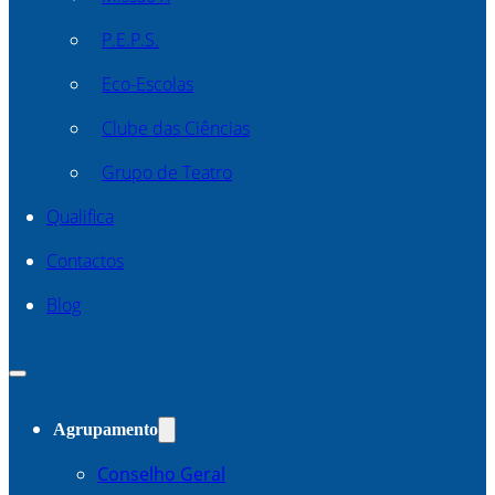
P.E.P.S.
Eco-Escolas
Clube das Ciências
Grupo de Teatro
Qualifica
Contactos
Blog
Agrupamento
Conselho Geral