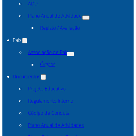
ADD
Plano Anual de Atividades
Registo / Avaliação
Pais
Associação de Pais
Órgãos
Documentos
Projeto Educativo
Regulamento Interno
Código de Conduta
Plano Anual de Atividades