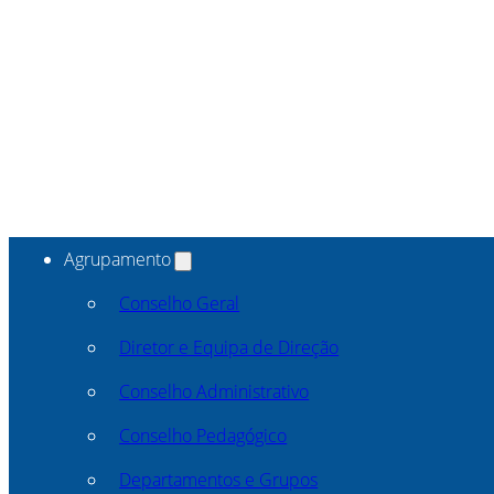
Agrupamento
Conselho Geral
Diretor e Equipa de Direção
Conselho Administrativo
Conselho Pedagógico
Departamentos e Grupos