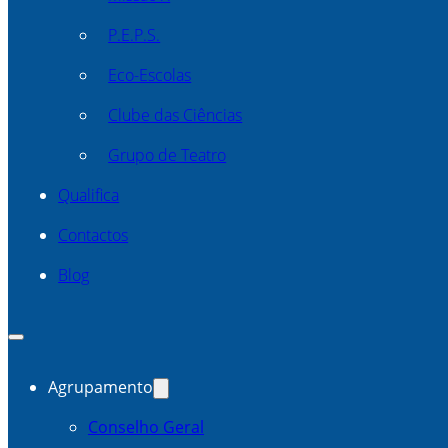
P.E.P.S.
Eco-Escolas
Clube das Ciências
Grupo de Teatro
Qualifica
Contactos
Blog
Agrupamento
Conselho Geral