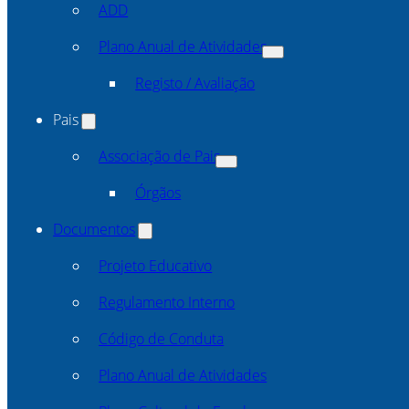
ADD
Plano Anual de Atividades
Registo / Avaliação
Pais
Associação de Pais
Órgãos
Documentos
Projeto Educativo
Regulamento Interno
Código de Conduta
Plano Anual de Atividades