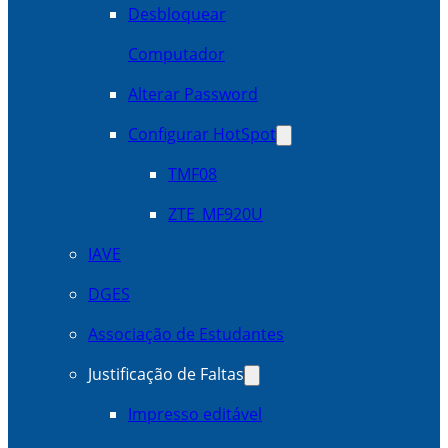
Desbloquear
Computador
Alterar Password
Configurar HotSpot
TMF08
ZTE_MF920U
IAVE
DGES
Associação de Estudantes
Justificação de Faltas
Impresso editável