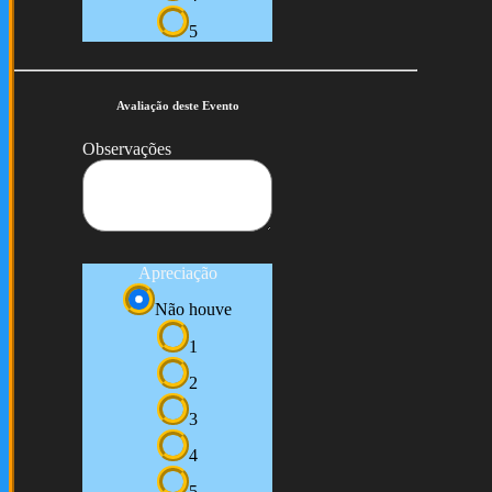
5
Avaliação deste Evento
Observações
Apreciação
Não houve
1
2
3
4
5