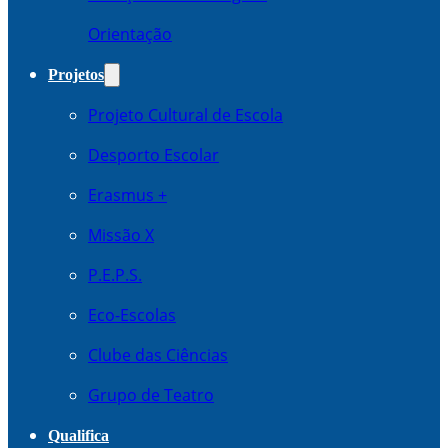
Orientação
Projetos
Projeto Cultural de Escola
Desporto Escolar
Erasmus +
Missão X
P.E.P.S.
Eco-Escolas
Clube das Ciências
Grupo de Teatro
Qualifica