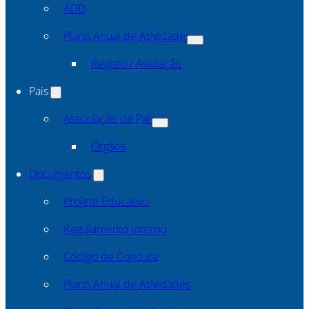
ADD
Plano Anual de Atividades
Registo / Avaliação
Pais
Associação de Pais
Órgãos
Documentos
Projeto Educativo
Regulamento Interno
Código de Conduta
Plano Anual de Atividades