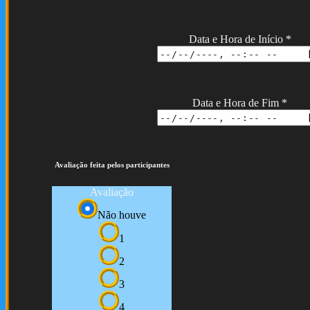
Data e Hora de Início
*
Data e Hora de Fim
*
Avaliação feita pelos participantes
Avaliação
Não houve
1
2
3
4