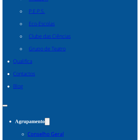
P.E.P.S.
Eco-Escolas
Clube das Ciências
Grupo de Teatro
Qualifica
Contactos
Blog
Agrupamento
Conselho Geral