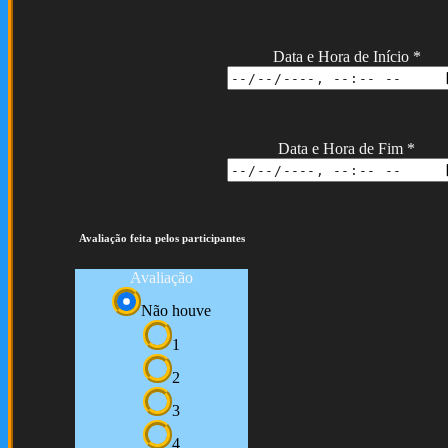
Data e Hora de Início
*
Data e Hora de Fim
*
Avaliação feita pelos participantes
Avaliação
Não houve
1
2
3
4