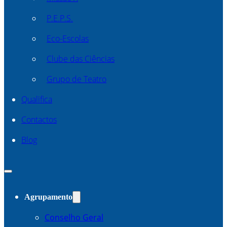
P.E.P.S.
Eco-Escolas
Clube das Ciências
Grupo de Teatro
Qualifica
Contactos
Blog
Agrupamento
Conselho Geral