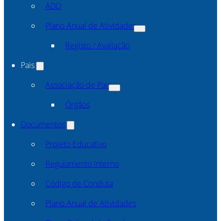
ADD
Plano Anual de Atividades
Registo / Avaliação
Pais
Associação de Pais
Órgãos
Documentos
Projeto Educativo
Regulamento Interno
Código de Conduta
Plano Anual de Atividades