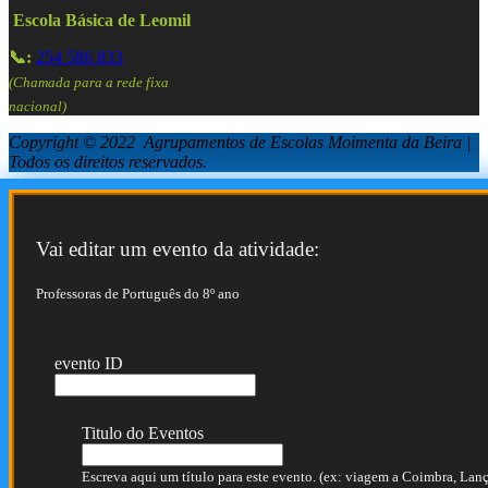
Escola Básica de Leomil
📞:
254 586 833
(Chamada para a rede fixa
nacional)
Copyright © 2022 Agrupamentos de Escolas Moimenta da Beira |
Todos os direitos reservados.
Vai editar um evento da atividade:
Professoras de Português do 8º ano
evento ID
Titulo do Eventos
Escreva aqui um título para este evento. (ex: viagem a Coimbra, Lança