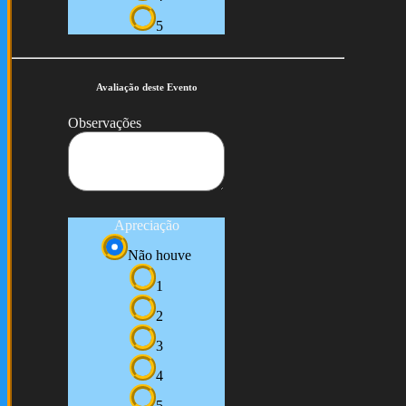
5
Avaliação deste Evento
Observações
Apreciação
Não houve
1
2
3
4
5