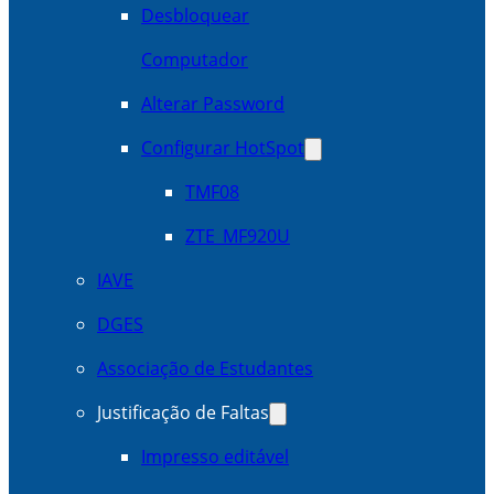
Desbloquear
Computador
Alterar Password
Configurar HotSpot
TMF08
ZTE_MF920U
IAVE
DGES
Associação de Estudantes
Justificação de Faltas
Impresso editável