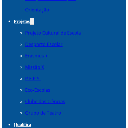
Orientação
Projetos
Projeto Cultural de Escola
Desporto Escolar
Erasmus +
Missão X
P.E.P.S.
Eco-Escolas
Clube das Ciências
Grupo de Teatro
Qualifica