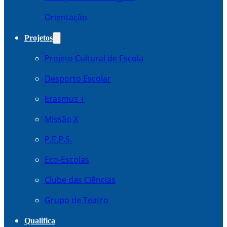
Orientação
Projetos
Projeto Cultural de Escola
Desporto Escolar
Erasmus +
Missão X
P.E.P.S.
Eco-Escolas
Clube das Ciências
Grupo de Teatro
Qualifica