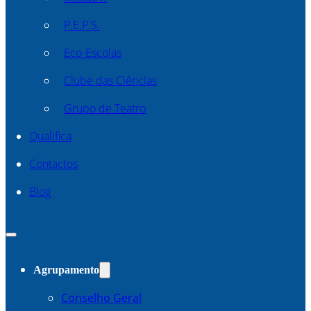
P.E.P.S.
Eco-Escolas
Clube das Ciências
Grupo de Teatro
Qualifica
Contactos
Blog
Agrupamento
Conselho Geral