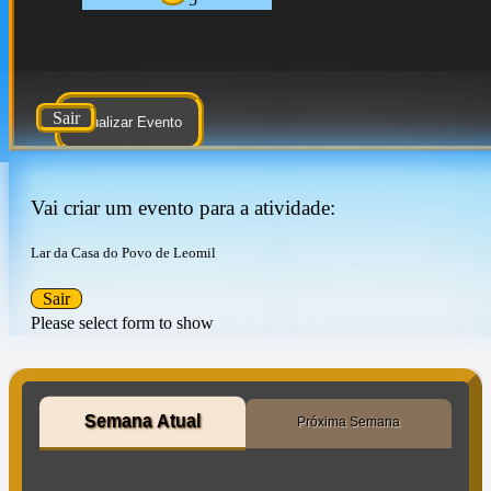
Sair
Atualizar Evento
Vai criar um evento para a atividade:
Lar da Casa do Povo de Leomil
Sair
Please select form to show
Semana Atual
Próxima Semana