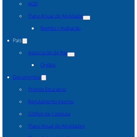
ADD
Plano Anual de Atividades
Registo / Avaliação
Pais
Associação de Pais
Órgãos
Documentos
Projeto Educativo
Regulamento Interno
Código de Conduta
Plano Anual de Atividades