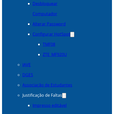
Desbloquear
Computador
Alterar Password
Configurar HotSpot
TMF08
ZTE_MF920U
IAVE
DGES
Associação de Estudantes
Justificação de Faltas
Impresso editável