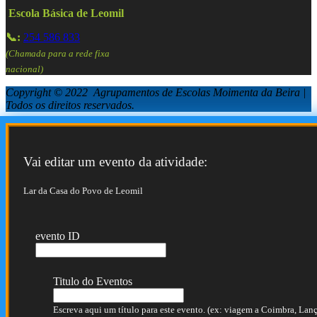
Escola Básica de Leomil
📞:
254 586 833
(Chamada para a rede fixa
nacional)
Copyright © 2022 Agrupamentos de Escolas Moimenta da Beira |
Todos os direitos reservados.
Vai editar um evento da atividade:
Lar da Casa do Povo de Leomil
evento ID
Titulo do Eventos
Escreva aqui um título para este evento. (ex: viagem a Coimbra, Lança