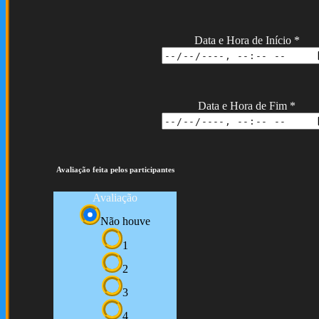
Data e Hora de Início
*
Data e Hora de Fim
*
Avaliação feita pelos participantes
Avaliação
Não houve
1
2
3
4