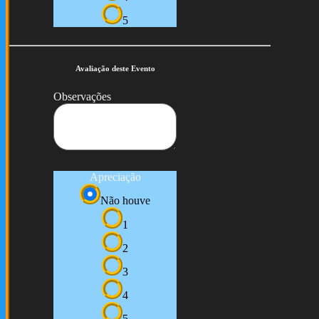
5
Avaliação deste Evento
Observações
Apreciação
Não houve
1
2
3
4
5