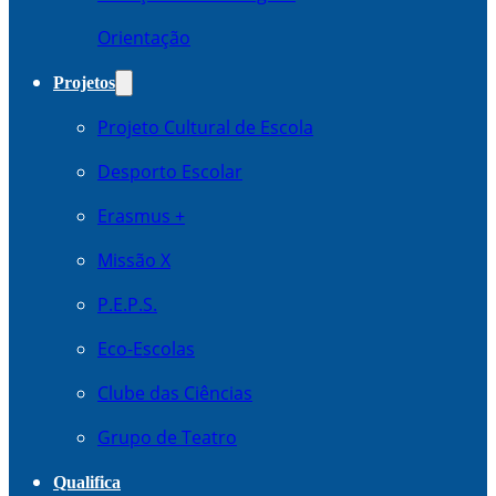
Orientação
Projetos
Projeto Cultural de Escola
Desporto Escolar
Erasmus +
Missão X
P.E.P.S.
Eco-Escolas
Clube das Ciências
Grupo de Teatro
Qualifica