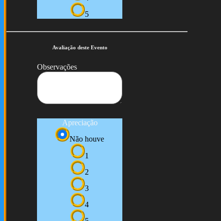
5
Avaliação deste Evento
Observações
Apreciação
Não houve
1
2
3
4
5