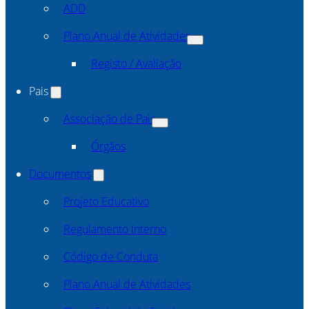
ADD
Plano Anual de Atividades
Registo / Avaliação
Pais
Associação de Pais
Órgãos
Documentos
Projeto Educativo
Regulamento Interno
Código de Conduta
Plano Anual de Atividades