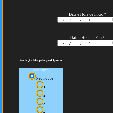
Data e Hora de Início
*
Data e Hora de Fim
*
Avaliação feita pelos participantes
Avaliação
Não houve
1
2
3
4