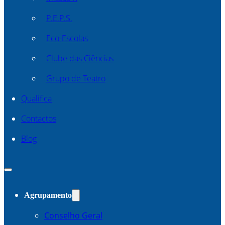
P.E.P.S.
Eco-Escolas
Clube das Ciências
Grupo de Teatro
Qualifica
Contactos
Blog
Agrupamento
Conselho Geral