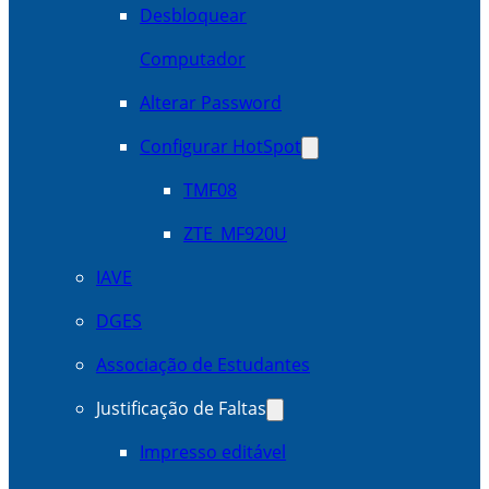
Desbloquear
Computador
Alterar Password
Configurar HotSpot
TMF08
ZTE_MF920U
IAVE
DGES
Associação de Estudantes
Justificação de Faltas
Impresso editável