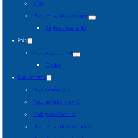
ADD
Plano Anual de Atividades
Registo / Avaliação
Pais
Associação de Pais
Órgãos
Documentos
Projeto Educativo
Regulamento Interno
Código de Conduta
Plano Anual de Atividades