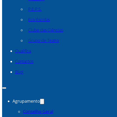
P.E.P.S.
Eco-Escolas
Clube das Ciências
Grupo de Teatro
Qualifica
Contactos
Blog
Agrupamento
Conselho Geral