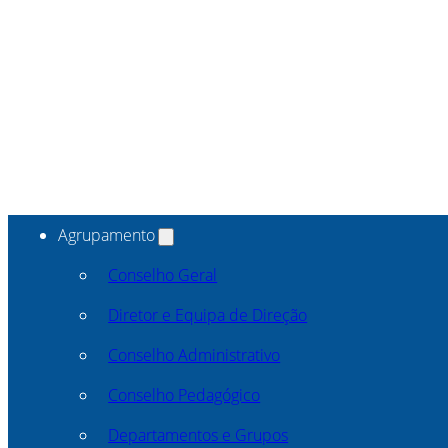
Agrupamento
Conselho Geral
Diretor e Equipa de Direção
Conselho Administrativo
Conselho Pedagógico
Departamentos e Grupos