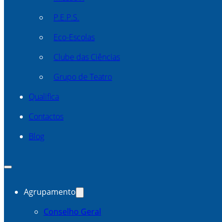
P.E.P.S.
Eco-Escolas
Clube das Ciências
Grupo de Teatro
Qualifica
Contactos
Blog
Agrupamento
Conselho Geral