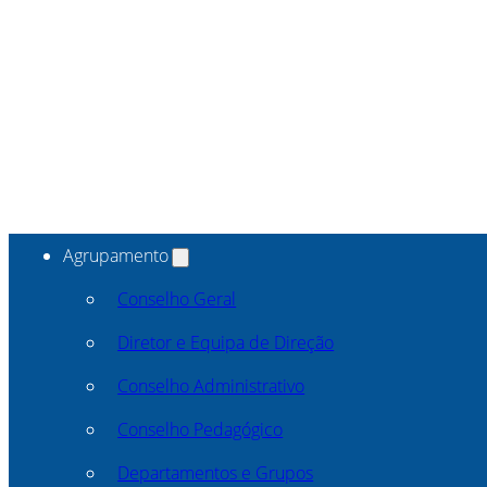
Agrupamento
Conselho Geral
Diretor e Equipa de Direção
Conselho Administrativo
Conselho Pedagógico
Departamentos e Grupos