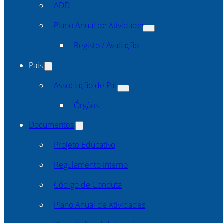
ADD
Plano Anual de Atividades
Registo / Avaliação
Pais
Associação de Pais
Órgãos
Documentos
Projeto Educativo
Regulamento Interno
Código de Conduta
Plano Anual de Atividades