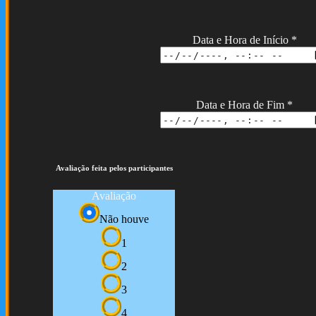
Data e Hora de Início
*
Data e Hora de Fim
*
Avaliação feita pelos participantes
Avaliação
Não houve
1
2
3
4