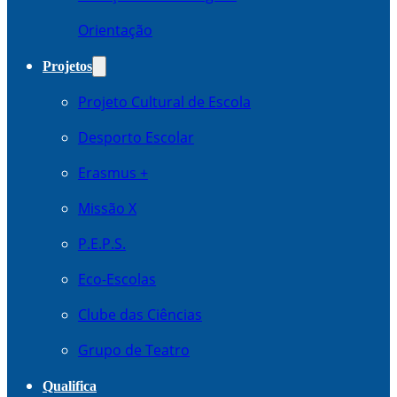
Orientação
Projetos
Projeto Cultural de Escola
Desporto Escolar
Erasmus +
Missão X
P.E.P.S.
Eco-Escolas
Clube das Ciências
Grupo de Teatro
Qualifica