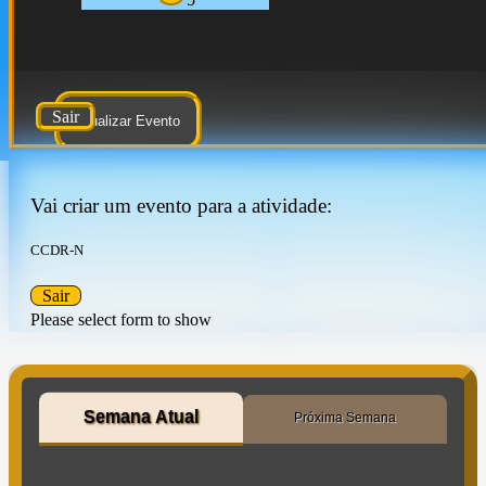
Sair
Atualizar Evento
Vai criar um evento para a atividade:
CCDR-N
Sair
Please select form to show
Semana Atual
Próxima Semana