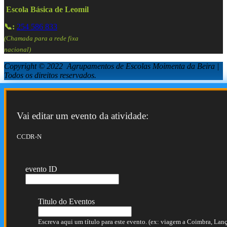
Escola Básica de Leomil
📞:
254 586 833
(Chamada para a rede fixa
nacional)
Copyright © 2022 Agrupamentos de Escolas Moimenta da Beira |
Todos os direitos reservados.
Vai editar um evento da atividade:
CCDR-N
evento ID
Titulo do Eventos
Escreva aqui um título para este evento. (ex: viagem a Coimbra, Lança