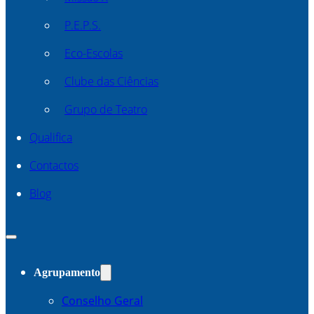
P.E.P.S.
Eco-Escolas
Clube das Ciências
Grupo de Teatro
Qualifica
Contactos
Blog
Agrupamento
Conselho Geral