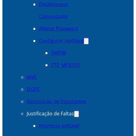
Desbloquear
Computador
Alterar Password
Configurar HotSpot
TMF08
ZTE_MF920U
IAVE
DGES
Associação de Estudantes
Justificação de Faltas
Impresso editável