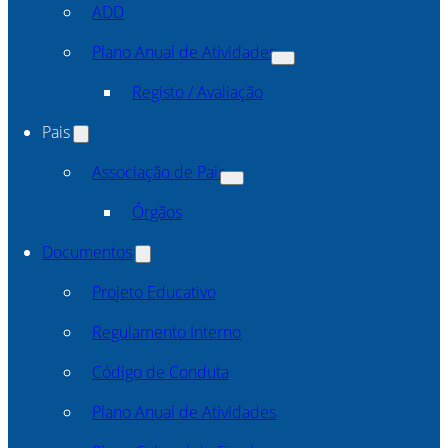
ADD
Plano Anual de Atividades
Registo / Avaliação
Pais
Associação de Pais
Órgãos
Documentos
Projeto Educativo
Regulamento Interno
Código de Conduta
Plano Anual de Atividades