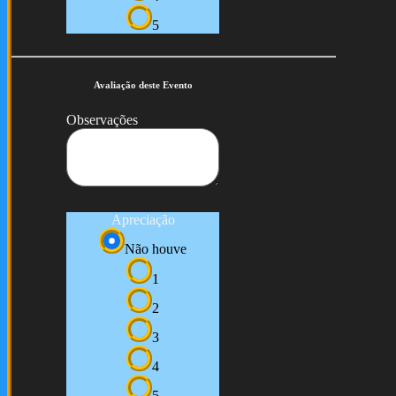
5
Avaliação deste Evento
Observações
Apreciação
Não houve
1
2
3
4
5