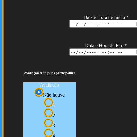
Data e Hora de Início
*
Data e Hora de Fim
*
Avaliação feita pelos participantes
Avaliação
Não houve
1
2
3
4