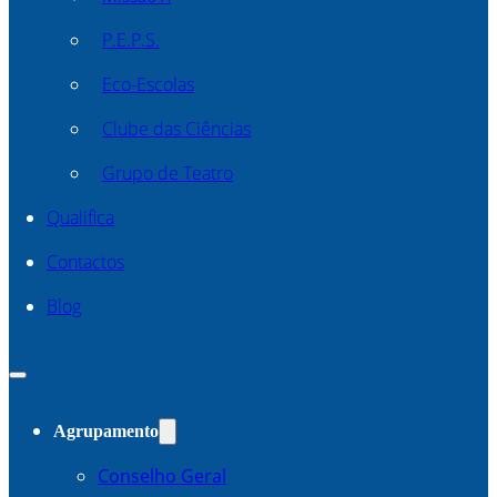
P.E.P.S.
Eco-Escolas
Clube das Ciências
Grupo de Teatro
Qualifica
Contactos
Blog
Agrupamento
Conselho Geral