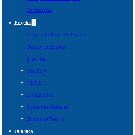
Orientação
Projetos
Projeto Cultural de Escola
Desporto Escolar
Erasmus +
Missão X
P.E.P.S.
Eco-Escolas
Clube das Ciências
Grupo de Teatro
Qualifica