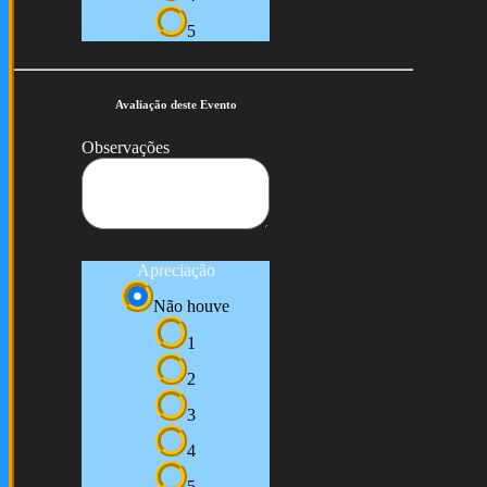
5
Avaliação deste Evento
Observações
Apreciação
Não houve
1
2
3
4
5