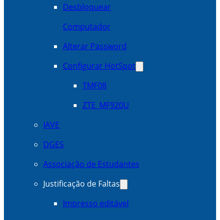
Desbloquear
Computador
Alterar Password
Configurar HotSpot
TMF08
ZTE_MF920U
IAVE
DGES
Associação de Estudantes
Justificação de Faltas
Impresso editável