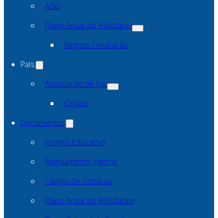
ADD
Plano Anual de Atividades
Registo / Avaliação
Pais
Associação de Pais
Órgãos
Documentos
Projeto Educativo
Regulamento Interno
Código de Conduta
Plano Anual de Atividades