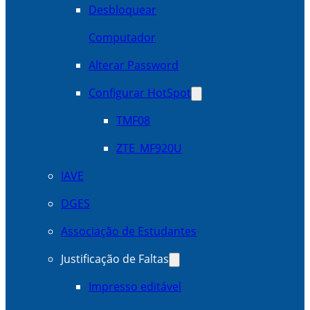
Desbloquear
Computador
Alterar Password
Configurar HotSpot
TMF08
ZTE_MF920U
IAVE
DGES
Associação de Estudantes
Justificação de Faltas
Impresso editável