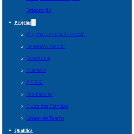
Orientação
Projetos
Projeto Cultural de Escola
Desporto Escolar
Erasmus +
Missão X
P.E.P.S.
Eco-Escolas
Clube das Ciências
Grupo de Teatro
Qualifica