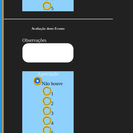
5
Avaliação deste Evento
Observações
Apreciação
Não houve
1
2
3
4
5