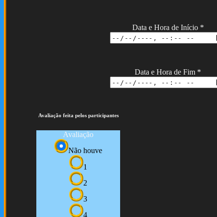
Data e Hora de Início
*
Data e Hora de Fim
*
Avaliação feita pelos participantes
Avaliação
Não houve
1
2
3
4