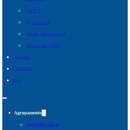
P.E.P.S.
Eco-Escolas
Clube das Ciências
Grupo de Teatro
Qualifica
Contactos
Blog
Agrupamento
Conselho Geral