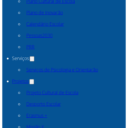
Plano Cultural de Escola
Plano de Inovação
Calendário Escolar
Pessoas2030
PRR
Serviços
Serviços de Psicologia e Orientação
Projetos
Projeto Cultural de Escola
Desporto Escolar
Erasmus +
Missão X