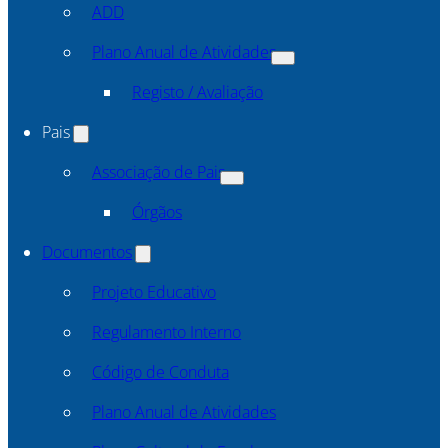
ADD
Plano Anual de Atividades
Registo / Avaliação
Pais
Associação de Pais
Órgãos
Documentos
Projeto Educativo
Regulamento Interno
Código de Conduta
Plano Anual de Atividades