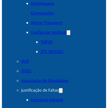
Desbloquear
Computador
Alterar Password
Configurar HotSpot
TMF08
ZTE_MF920U
IAVE
DGES
Associação de Estudantes
Justificação de Faltas
Impresso editável