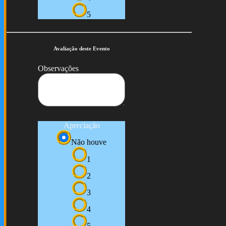
5
Avaliação deste Evento
Observações
Apreciação
Não houve
1
2
3
4
5