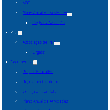
ADD
Plano Anual de Atividades
Registo / Avaliação
Pais
Associação de Pais
Órgãos
Documentos
Projeto Educativo
Regulamento Interno
Código de Conduta
Plano Anual de Atividades