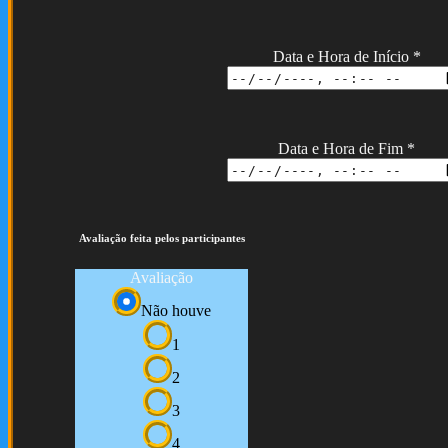
Data e Hora de Início
*
Data e Hora de Fim
*
Avaliação feita pelos participantes
Avaliação
Não houve
1
2
3
4