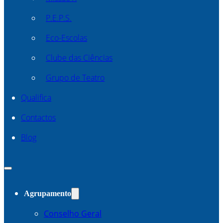
P.E.P.S.
Eco-Escolas
Clube das Ciências
Grupo de Teatro
Qualifica
Contactos
Blog
Agrupamento
Conselho Geral