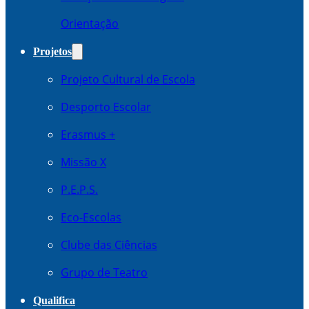
Orientação
Projetos
Projeto Cultural de Escola
Desporto Escolar
Erasmus +
Missão X
P.E.P.S.
Eco-Escolas
Clube das Ciências
Grupo de Teatro
Qualifica