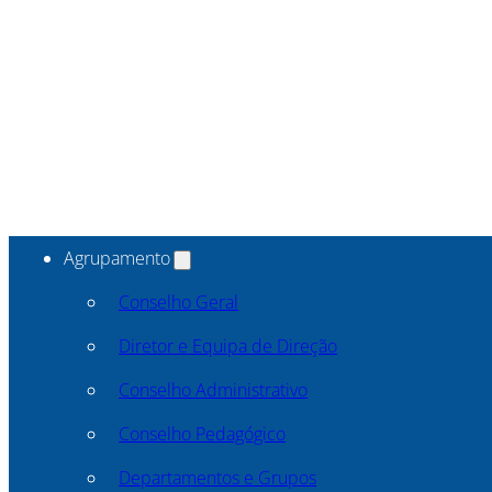
Agrupamento
Conselho Geral
Diretor e Equipa de Direção
Conselho Administrativo
Conselho Pedagógico
Departamentos e Grupos