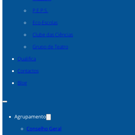
P.E.P.S.
Eco-Escolas
Clube das Ciências
Grupo de Teatro
Qualifica
Contactos
Blog
Agrupamento
Conselho Geral