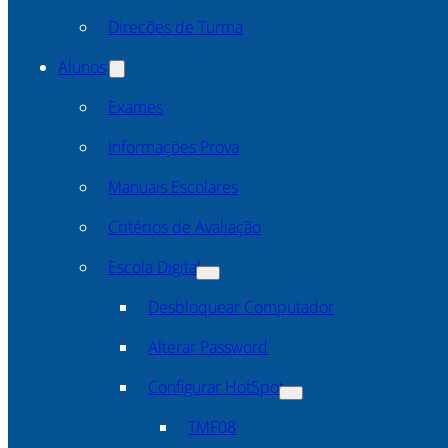
Direcões de Turma
Alunos
Exames
Informações Prova
Manuais Escolares
Critérios de Avaliação
Escola Digital
Desbloquear Computador
Alterar Password
Configurar HotSpot
TMF08