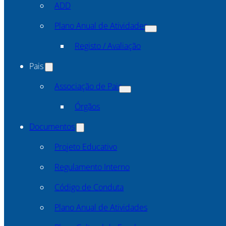
ADD
Plano Anual de Atividades
Registo / Avaliação
Pais
Associação de Pais
Órgãos
Documentos
Projeto Educativo
Regulamento Interno
Código de Conduta
Plano Anual de Atividades