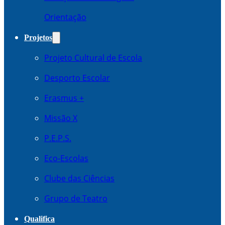
Orientação
Projetos
Projeto Cultural de Escola
Desporto Escolar
Erasmus +
Missão X
P.E.P.S.
Eco-Escolas
Clube das Ciências
Grupo de Teatro
Qualifica