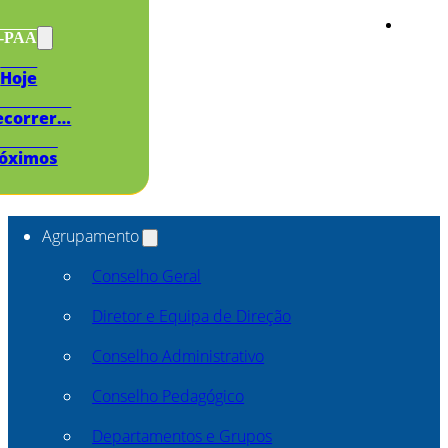
s-PAA
Hoje
ecorrer…
óximos
Agrupamento
Conselho Geral
Diretor e Equipa de Direção
Conselho Administrativo
Conselho Pedagógico
Departamentos e Grupos