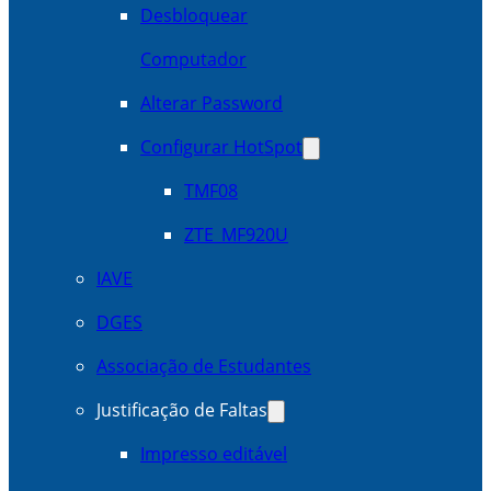
Desbloquear
Computador
Alterar Password
Configurar HotSpot
TMF08
ZTE_MF920U
IAVE
DGES
Associação de Estudantes
Justificação de Faltas
Impresso editável