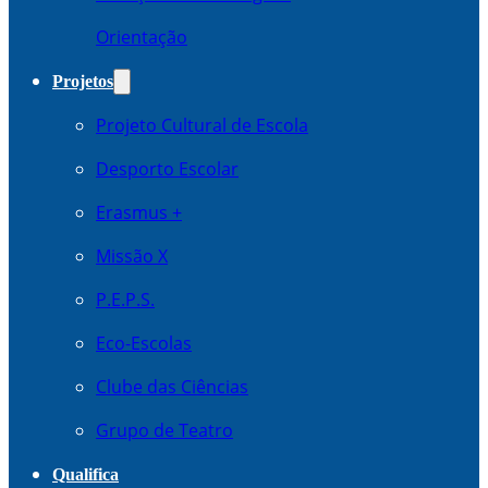
Orientação
Projetos
Projeto Cultural de Escola
Desporto Escolar
Erasmus +
Missão X
P.E.P.S.
Eco-Escolas
Clube das Ciências
Grupo de Teatro
Qualifica