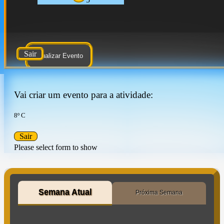
Sair
Atualizar Evento
Vai criar um evento para a atividade:
8º C
Sair
Please select form to show
Semana Atual
Próxima Semana