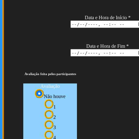
Data e Hora de Início
*
Data e Hora de Fim
*
Avaliação feita pelos participantes
Avaliação
Não houve
1
2
3
4