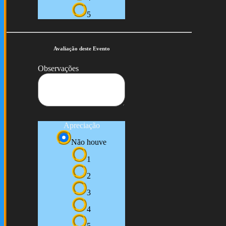
5
Avaliação deste Evento
Observações
Apreciação
Não houve
1
2
3
4
5