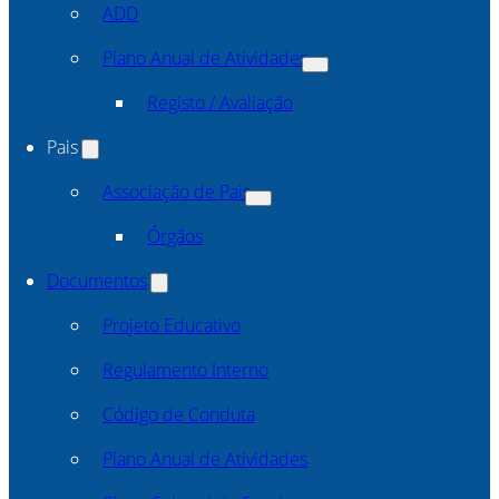
ADD
Plano Anual de Atividades
Registo / Avaliação
Pais
Associação de Pais
Órgãos
Documentos
Projeto Educativo
Regulamento Interno
Código de Conduta
Plano Anual de Atividades