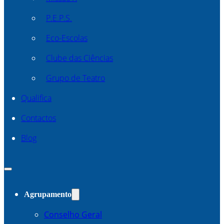
P.E.P.S.
Eco-Escolas
Clube das Ciências
Grupo de Teatro
Qualifica
Contactos
Blog
Agrupamento
Conselho Geral