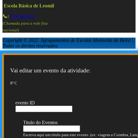
Escola Básica de Leomil
📞:
254 586 833
(Chamada para a rede fixa
nacional)
Copyright © 2022 Agrupamentos de Escolas Moimenta da Beira |
Todos os direitos reservados.
Vai editar um evento da atividade:
8º C
evento ID
Titulo do Eventos
Escreva aqui um título para este evento. (ex: viagem a Coimbra, Lança