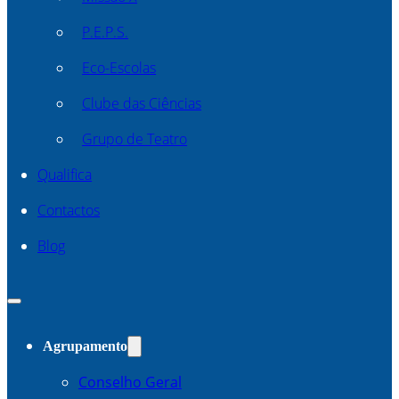
P.E.P.S.
Eco-Escolas
Clube das Ciências
Grupo de Teatro
Qualifica
Contactos
Blog
Agrupamento
Conselho Geral