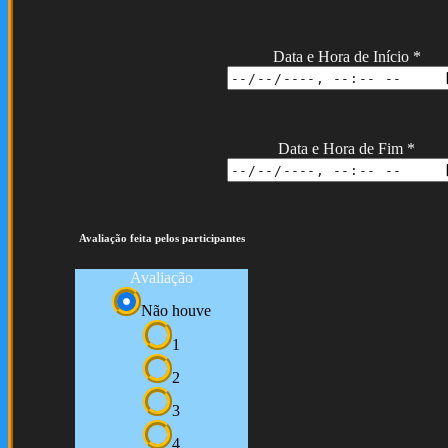
Data e Hora de Início
*
Data e Hora de Fim
*
Avaliação feita pelos participantes
Avaliação
Não houve
1
2
3
4