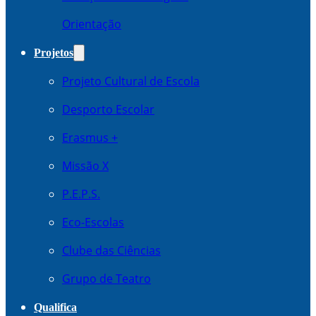
Orientação
Projetos
Projeto Cultural de Escola
Desporto Escolar
Erasmus +
Missão X
P.E.P.S.
Eco-Escolas
Clube das Ciências
Grupo de Teatro
Qualifica