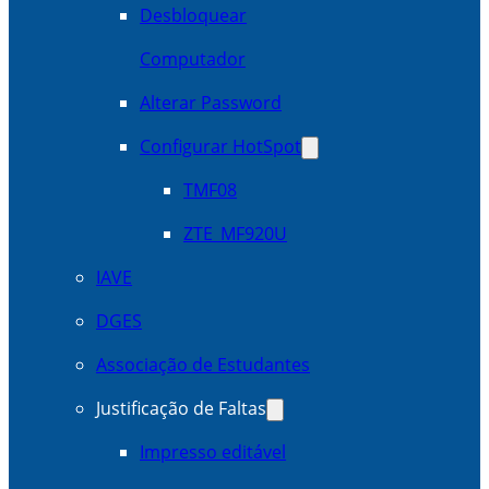
Desbloquear
Computador
Alterar Password
Configurar HotSpot
TMF08
ZTE_MF920U
IAVE
DGES
Associação de Estudantes
Justificação de Faltas
Impresso editável