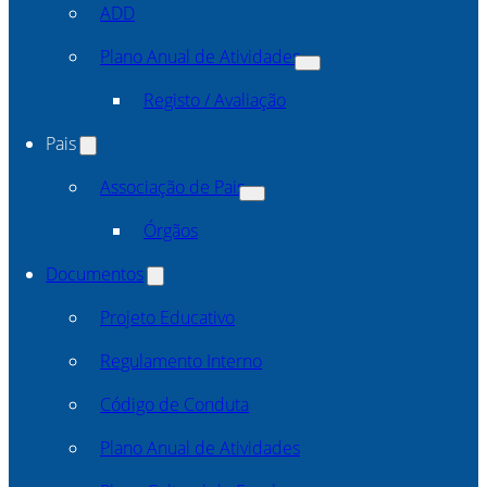
ADD
Plano Anual de Atividades
Registo / Avaliação
Pais
Associação de Pais
Órgãos
Documentos
Projeto Educativo
Regulamento Interno
Código de Conduta
Plano Anual de Atividades