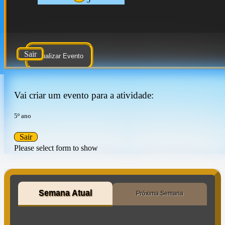
Sair
Atualizar Evento
Vai criar um evento para a atividade:
5º ano
Sair
Please select form to show
Semana Atual
Próxima Semana