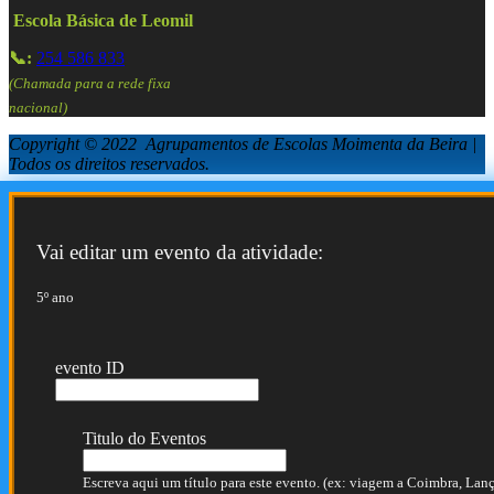
Escola Básica de Leomil
📞:
254 586 833
(Chamada para a rede fixa
nacional)
Copyright © 2022 Agrupamentos de Escolas Moimenta da Beira |
Todos os direitos reservados.
Vai editar um evento da atividade:
5º ano
evento ID
Titulo do Eventos
Escreva aqui um título para este evento. (ex: viagem a Coimbra, Lança