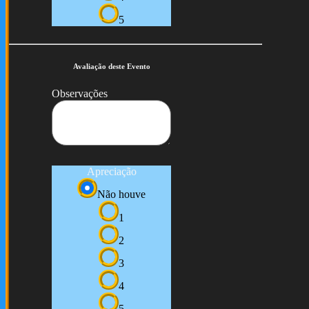
5
Avaliação deste Evento
Observações
Apreciação
Não houve
1
2
3
4
5