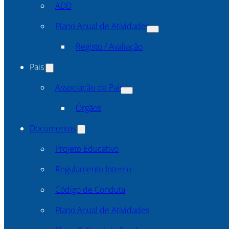
ADD
Plano Anual de Atividades
Registo / Avaliação
Pais
Associação de Pais
Órgãos
Documentos
Projeto Educativo
Regulamento Interno
Código de Conduta
Plano Anual de Atividades