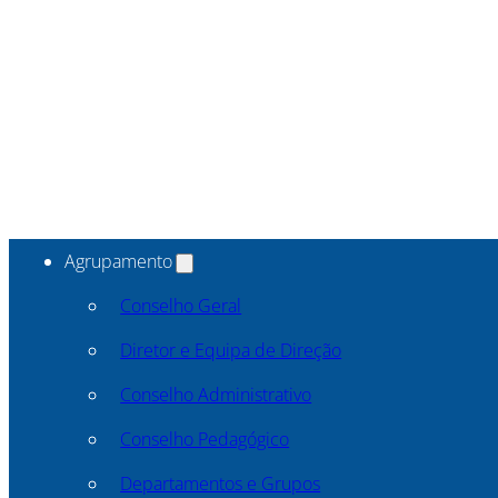
Agrupamento
Conselho Geral
Diretor e Equipa de Direção
Conselho Administrativo
Conselho Pedagógico
Departamentos e Grupos