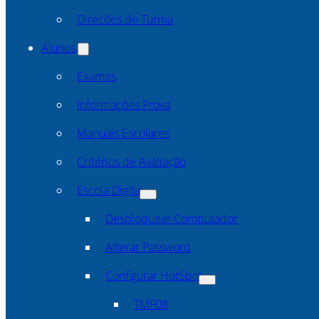
Direcões de Turma
Alunos
Exames
Informações Prova
Manuais Escolares
Critérios de Avaliação
Escola Digital
Desbloquear Computador
Alterar Password
Configurar HotSpot
TMF08