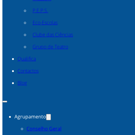
P.E.P.S.
Eco-Escolas
Clube das Ciências
Grupo de Teatro
Qualifica
Contactos
Blog
Agrupamento
Conselho Geral