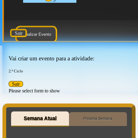
Sair
Atualizar Evento
Vai criar um evento para a atividade:
2.º Ciclo
Sair
Please select form to show
Semana Atual
Próxima Semana