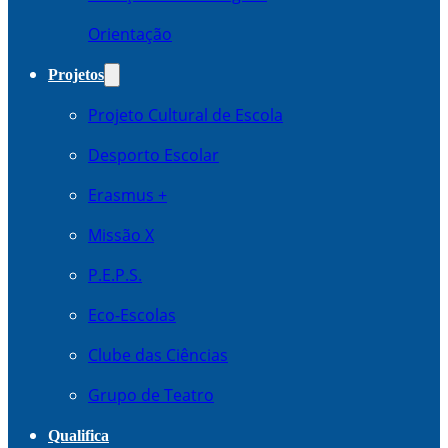
Orientação
Projetos
Projeto Cultural de Escola
Desporto Escolar
Erasmus +
Missão X
P.E.P.S.
Eco-Escolas
Clube das Ciências
Grupo de Teatro
Qualifica