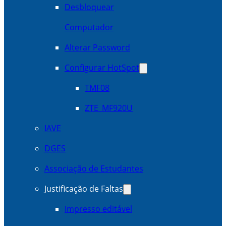
Desbloquear
Computador
Alterar Password
Configurar HotSpot
TMF08
ZTE_MF920U
IAVE
DGES
Associação de Estudantes
Justificação de Faltas
Impresso editável