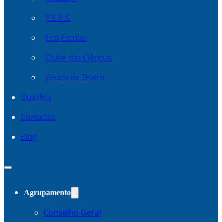
P.E.P.S.
Eco-Escolas
Clube das Ciências
Grupo de Teatro
Qualifica
Contactos
Blog
Agrupamento
Conselho Geral