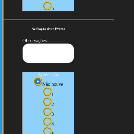
5
Avaliação deste Evento
Observações
Apreciação
Não houve
1
2
3
4
5