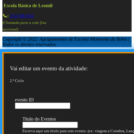
Escola Básica de Leomil
📞:
254 586 833
(Chamada para a rede fixa
nacional)
Copyright © 2022 Agrupamentos de Escolas Moimenta da Beira |
Todos os direitos reservados.
Vai editar um evento da atividade:
2.º Ciclo
evento ID
Titulo do Eventos
Escreva aqui um título para este evento. (ex: viagem a Coimbra, Lança