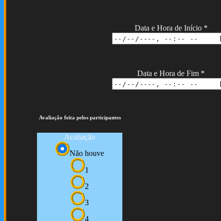
Data e Hora de Início
*
Data e Hora de Fim
*
Avaliação feita pelos participantes
Avaliação
Não houve
1
2
3
4