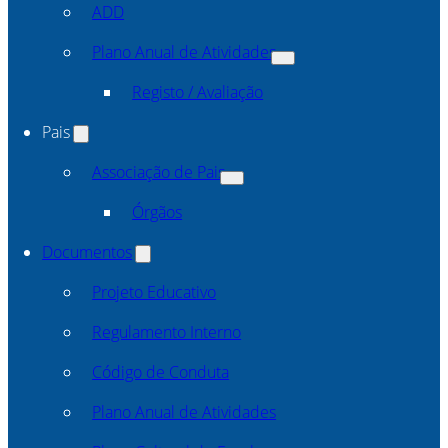
ADD
Plano Anual de Atividades
Registo / Avaliação
Pais
Associação de Pais
Órgãos
Documentos
Projeto Educativo
Regulamento Interno
Código de Conduta
Plano Anual de Atividades